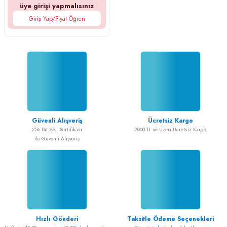
üye girişi yapmalısınız
Giriş Yap/Fiyat Öğren
Güvenli Alışveriş
Ücretsiz Kargo
256 Bit SSL Sertifikası
2000 TL ve Üzeri Ücretsiz Kargo
ile Güvenli Alışveriş
Hızlı Gönderi
Taksitle Ödeme Seçenekleri