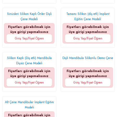
Sinüsleri Silikon Kaplı Önler Dişli
Tamamı Silikon (diş etli) İmplant
Çene Modeli
Eğitim Çene Modeli
Fiyatları görebilmek için
Fiyatları görebilmek için
üye girişi yapmalısınız
üye girişi yapmalısınız
Giriş Yap/Fiyat Öğren
Giriş Yap/Fiyat Öğren
Silikon Kaplı (Diş etli) Mandibüla
Dişli Mandibula Silikonlu Demo Çene
Dişsiz Çene Modeli
Fiyatları görebilmek için
Fiyatları görebilmek için
üye girişi yapmalısınız
üye girişi yapmalısınız
Giriş Yap/Fiyat Öğren
Giriş Yap/Fiyat Öğren
Alt Çene Mandibular İmplant Eğitim
Modeli
Fiyatları görebilmek için