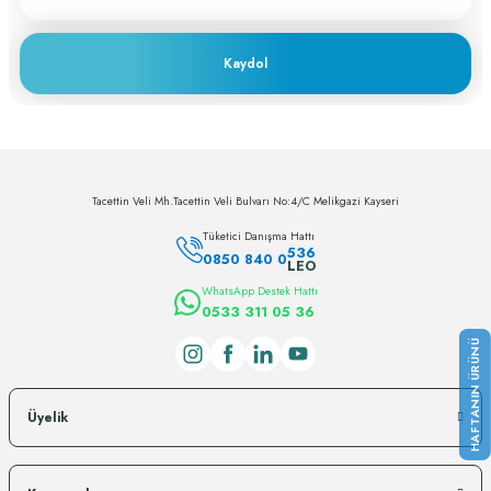
Kaydol
Tacettin Veli Mh.Tacettin Veli Bulvarı No:4/C Melikgazi Kayseri
Tüketici Danışma Hattı
536
0850 840 0
LEO
WhatsApp Destek Hattı
0533 311 05 36
Üyelik