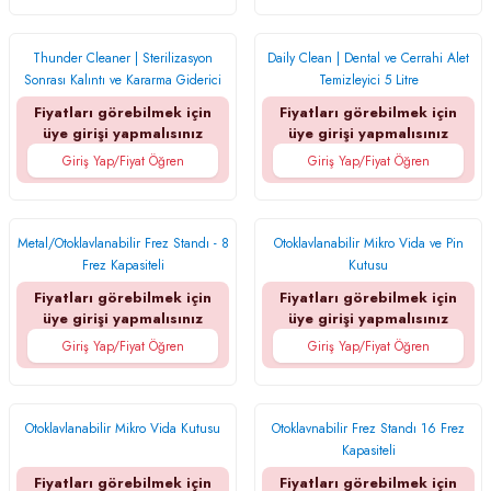
Thunder Cleaner | Sterilizasyon
Daily Clean | Dental ve Cerrahi Alet
Sonrası Kalıntı ve Kararma Giderici
Temizleyici 5 Litre
Fiyatları görebilmek için
Fiyatları görebilmek için
üye girişi yapmalısınız
üye girişi yapmalısınız
Giriş Yap/Fiyat Öğren
Giriş Yap/Fiyat Öğren
Metal/Otoklavlanabilir Frez Standı - 8
Otoklavlanabilir Mikro Vida ve Pin
Frez Kapasiteli
Kutusu
Fiyatları görebilmek için
Fiyatları görebilmek için
üye girişi yapmalısınız
üye girişi yapmalısınız
Giriş Yap/Fiyat Öğren
Giriş Yap/Fiyat Öğren
Otoklavlanabilir Mikro Vida Kutusu
Otoklavnabilir Frez Standı 16 Frez
Kapasiteli
Fiyatları görebilmek için
Fiyatları görebilmek için