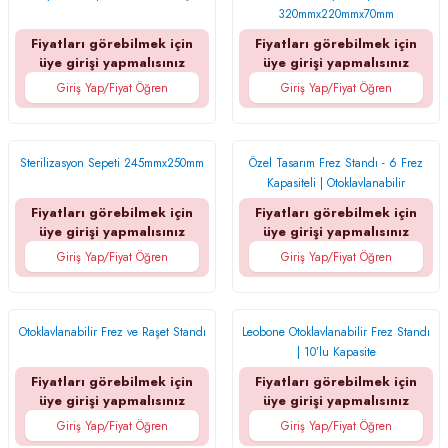
320mmx220mmx70mm
Fiyatları görebilmek için
Fiyatları görebilmek için
üye girişi yapmalısınız
üye girişi yapmalısınız
Giriş Yap/Fiyat Öğren
Giriş Yap/Fiyat Öğren
Sterilizasyon Sepeti 245mmx250mm
Özel Tasarım Frez Standı - 6 Frez
Kapasiteli | Otoklavlanabilir
Fiyatları görebilmek için
Fiyatları görebilmek için
üye girişi yapmalısınız
üye girişi yapmalısınız
Giriş Yap/Fiyat Öğren
Giriş Yap/Fiyat Öğren
Otoklavlanabilir Frez ve Raşet Standı
Leobone Otoklavlanabilir Frez Standı
| 10’lu Kapasite
Fiyatları görebilmek için
Fiyatları görebilmek için
üye girişi yapmalısınız
üye girişi yapmalısınız
Giriş Yap/Fiyat Öğren
Giriş Yap/Fiyat Öğren