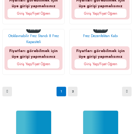
Fiyatları görebilmek için
Fiyatları görebilmek için
üye girişi yapmalısınız
üye girişi yapmalısınız
Giriş Yap/Fiyat Öğren
Giriş Yap/Fiyat Öğren
Tükendi
Tükendi
Otoklavnabilir Frez Standı 8 Frez
Frez Dezenfektan Kabı
Kapasiteli
Fiyatları görebilmek için
Fiyatları görebilmek için
üye girişi yapmalısınız
üye girişi yapmalısınız
Giriş Yap/Fiyat Öğren
Giriş Yap/Fiyat Öğren
1
2