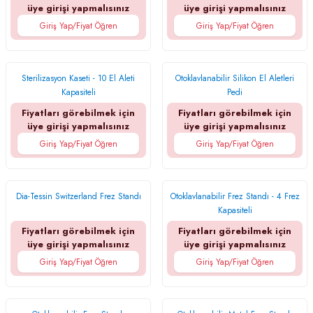
üye girişi yapmalısınız
üye girişi yapmalısınız
Giriş Yap/Fiyat Öğren
Giriş Yap/Fiyat Öğren
Sterilizasyon Kaseti - 10 El Aleti
Otoklavlanabilir Silikon El Aletleri
Kapasiteli
Pedi
Fiyatları görebilmek için
Fiyatları görebilmek için
üye girişi yapmalısınız
üye girişi yapmalısınız
Giriş Yap/Fiyat Öğren
Giriş Yap/Fiyat Öğren
Dia-Tessin Switzerland Frez Standı
Otoklavlanabilir Frez Standı - 4 Frez
Kapasiteli
Fiyatları görebilmek için
Fiyatları görebilmek için
üye girişi yapmalısınız
üye girişi yapmalısınız
Giriş Yap/Fiyat Öğren
Giriş Yap/Fiyat Öğren