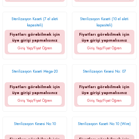
Sterilizasyon Kaseti (7 el aleti
Sterilizasyon Kaseti (10 el aleti
kapasiteli)
kapasiteli)
Fiyatları görebilmek için
Fiyatları görebilmek için
üye girişi yapmalısınız
üye girişi yapmalısınız
Giriş Yap/Fiyat Öğren
Giriş Yap/Fiyat Öğren
Sterilizasyon Kaseti Mega-20
Sterilizasyon Kesesi No: 07
Fiyatları görebilmek için
Fiyatları görebilmek için
üye girişi yapmalısınız
üye girişi yapmalısınız
Giriş Yap/Fiyat Öğren
Giriş Yap/Fiyat Öğren
Sterilizasyon Kesesi No:10
Sterilizasyon Kaseti No:10 (Wire)