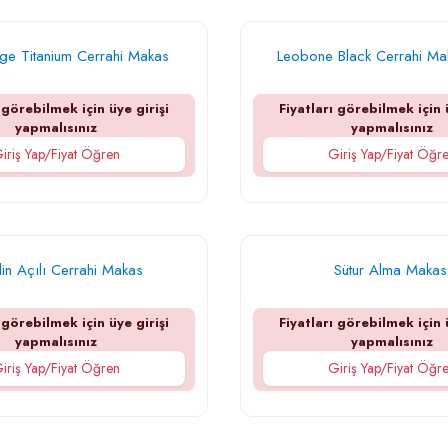
e Titanium Cerrahi Makas
Leobone Black Cerrahi M
 görebilmek için üye girişi
Fiyatları görebilmek için 
yapmalısınız
yapmalısınız
iriş Yap/Fiyat Öğren
Giriş Yap/Fiyat Öğr
lin Açılı Cerrahi Makas
Sütur Alma Makas
 görebilmek için üye girişi
Fiyatları görebilmek için 
yapmalısınız
yapmalısınız
iriş Yap/Fiyat Öğren
Giriş Yap/Fiyat Öğr