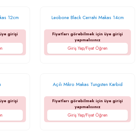
akas 12cm
Leobone Black Cerrahi Makas 14cm
üye girişi
Fiyatları görebilmek için üye girişi
yapmalısınız
en
Giriş Yap/Fiyat Öğren
ı
Açılı Mikro Makas Tungsten Karbid
üye girişi
Fiyatları görebilmek için üye girişi
yapmalısınız
en
Giriş Yap/Fiyat Öğren