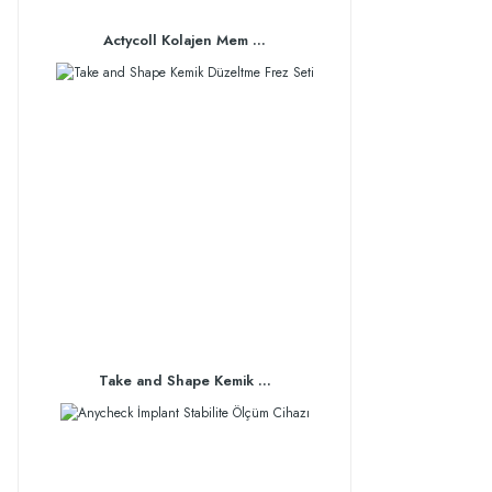
Actycoll Kolajen Mem ...
Take and Shape Kemik ...