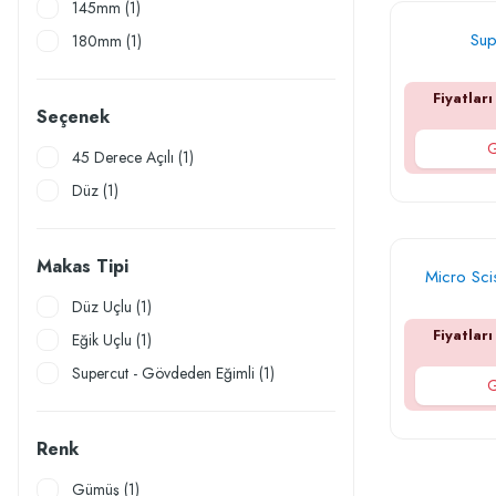
145mm (1)
Sup
180mm (1)
Fiyatları
Seçenek
G
45 Derece Açılı (1)
Düz (1)
Makas Tipi
Micro Sci
Düz Uçlu (1)
Fiyatları
Eğik Uçlu (1)
Supercut - Gövdeden Eğimli (1)
G
Renk
Gümüş (1)