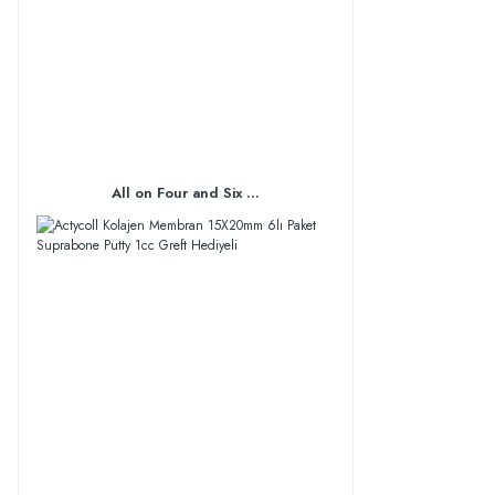
All on Four and Six ...