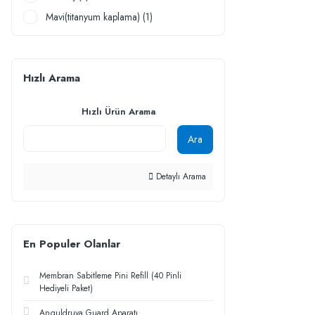
Mavi(titanyum kaplama) (1)
Hızlı Arama
Hızlı Ürün Arama
Ara
Detaylı Arama
En Populer Olanlar
Membran Sabitleme Pini Refill (40 Pinli
Hediyeli Paket)
Anguldruva Guard Aparatı