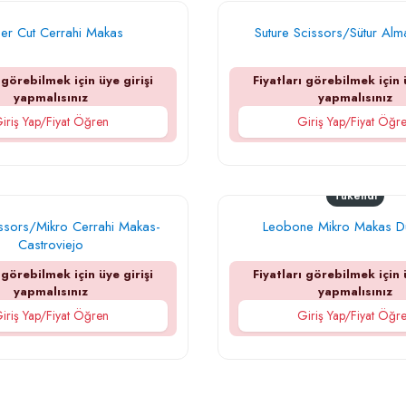
er Cut Cerrahi Makas
Suture Scissors/Sütur Al
 görebilmek için üye girişi
Fiyatları görebilmek için 
yapmalısınız
yapmalısınız
iriş Yap/Fiyat Öğren
Giriş Yap/Fiyat Öğr
Tükendi
ssors/Mikro Cerrahi Makas-
Leobone Mikro Makas Dü
Castroviejo
 görebilmek için üye girişi
Fiyatları görebilmek için 
yapmalısınız
yapmalısınız
iriş Yap/Fiyat Öğren
Giriş Yap/Fiyat Öğr