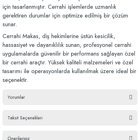
için tasarlanmıştır. Cerrahi işlemlerde uzmanlık
gerektiren durumlar için optimize edilmiş bir çözüm
sunar.
Cerrahi Makas, diş hekimlerine üstün kesicilik,
hassasiyet ve dayanıklılık sunan, profesyonel cerrahi
uygulamalarda güvenilir bir performans sağlayan özel
bir cerrahi araçtır. Yüksek kaliteli malzemeleri ve özel
tasarımı ile operasyonlarda kullanılmak üzere ideal bir
seçenektir.
Yorumlar
Taksit Seçenekleri
Bu ürüne ilk yorumu siz yapın!
Önerileriniz