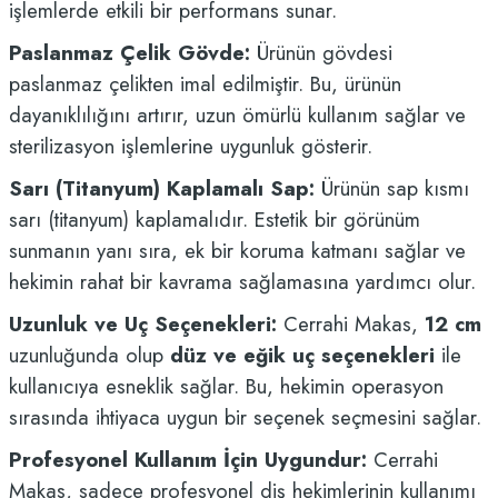
işlemlerde etkili bir performans sunar.
Paslanmaz Çelik Gövde:
Ürünün gövdesi
paslanmaz çelikten imal edilmiştir. Bu, ürünün
dayanıklılığını artırır, uzun ömürlü kullanım sağlar ve
sterilizasyon işlemlerine uygunluk gösterir.
Sarı (Titanyum) Kaplamalı Sap:
Ürünün sap kısmı
sarı (titanyum) kaplamalıdır. Estetik bir görünüm
sunmanın yanı sıra, ek bir koruma katmanı sağlar ve
hekimin rahat bir kavrama sağlamasına yardımcı olur.
Uzunluk ve Uç Seçenekleri:
Cerrahi Makas,
12 cm
uzunluğunda olup
düz ve eğik uç seçenekleri
ile
kullanıcıya esneklik sağlar. Bu, hekimin operasyon
sırasında ihtiyaca uygun bir seçenek seçmesini sağlar.
Profesyonel Kullanım İçin Uygundur:
Cerrahi
Makas, sadece profesyonel diş hekimlerinin kullanımı