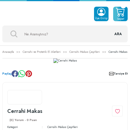
Üye Girişi
Sepet
ARA
Anasayfa
Cerrahi ve Protetik El Aletleri
Cerrahi Makas Çeşitleri
Cerrahi Makas
Paylaş
Tavsiye Et
Cerrahi Makas
(0) Yorum - 0 Puan
Kategori
Cerrahi Makas Çeşitleri