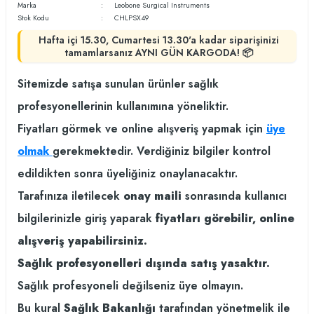
Marka
Leobone Surgical Instruments
Stok Kodu
CHLPSX49
Hafta içi 15.30, Cumartesi 13.30'a kadar siparişinizi
tamamlarsanız AYNI GÜN KARGODA! 📦
Sitemizde satışa sunulan ürünler sağlık
profesyonellerinin kullanımına yöneliktir.
Fiyatları görmek ve online alışveriş yapmak için
üye
olmak
gerekmektedir. Verdiğiniz bilgiler kontrol
edildikten sonra üyeliğiniz onaylanacaktır.
Tarafınıza iletilecek
onay maili
sonrasında kullanıcı
bilgilerinizle giriş yaparak
fiyatları görebilir, online
alışveriş yapabilirsiniz.
Sağlık profesyonelleri dışında satış yasaktır.
Sağlık profesyoneli değilseniz üye olmayın.
Bu kural
Sağlık Bakanlığı
tarafından yönetmelik ile