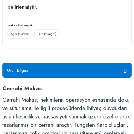
belirlenmiştir.
makas tipi seçiniz
Açılı (curved)
Düz (straight)
Ürün Bilgisi
Cerrahi Makas
Cerrahi Makas, hekimlerin operasyon esnasında doku
ve süturlama ile ilgili prosedürlerde ihtiyaç duydukları
üstün kesicilik ve hassasiyeti sunmak üzere özel olarak
tasarlanmış bir cerrahi araçtır. Tungsten Karbid uçları,
paslanmaz çelik gövdesi ve sarı (titanyum) kaplamalı