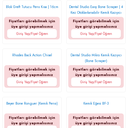
Blok Greft Tutucu Pens Kısa | 16cm
Dental Studio Easy Bone Scraper | 4
Kez Otoklavlanabilir Kemik Kazıyıcı
Fiyatları görebilmek için
Fiyatları görebilmek için
üye girişi yapmalısınız
üye girişi yapmalısınız
Giriş Yap/Fiyat Öğren
Giriş Yap/Fiyat Öğren
Rhodes Back Action Chisel
Dental Studio Mikro Kemik Kazıyıcı
(Bone Scraper)
Fiyatları görebilmek için
Fiyatları görebilmek için
üye girişi yapmalısınız
üye girişi yapmalısınız
Giriş Yap/Fiyat Öğren
Giriş Yap/Fiyat Öğren
Beyer Bone Ronguer (Kemik Pensi)
Kemik Eğesi BF-3
Fiyatları görebilmek için
Fiyatları görebilmek için
üye girişi yapmalısınız
üye girişi yapmalısınız