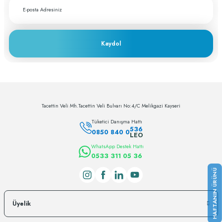
Kaydol
Tacettin Veli Mh.Tacettin Veli Bulvarı No:4/C Melikgazi Kayseri
Tüketici Danışma Hattı
536
0850 840 0
LEO
WhatsApp Destek Hattı
0533 311 05 36
Üyelik