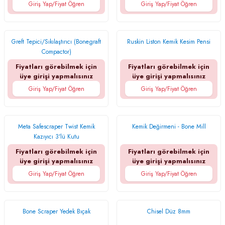
Giriş Yap/Fiyat Öğren
Giriş Yap/Fiyat Öğren
Greft Tepici/Sıkılaştırıcı (Bonegraft
Ruskin Liston Kemik Kesim Pensi
Compactor)
Fiyatları görebilmek için
Fiyatları görebilmek için
üye girişi yapmalısınız
üye girişi yapmalısınız
Giriş Yap/Fiyat Öğren
Giriş Yap/Fiyat Öğren
Meta Safescraper Twist Kemik
Kemik Değirmeni - Bone Mill
Kazıyıcı 3'lü Kutu
Fiyatları görebilmek için
Fiyatları görebilmek için
üye girişi yapmalısınız
üye girişi yapmalısınız
Giriş Yap/Fiyat Öğren
Giriş Yap/Fiyat Öğren
Bone Scraper Yedek Bıçak
Chisel Düz 8mm