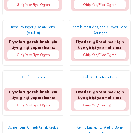
Giriş Yap/Fiyat Öğren
Giriş Yap/Fiyat Öğren
Bone Rounger / Kemik Pensi
Kemik Pensi Alt Çene / Lower Bone
(Alt+Üst)
Rounger
Fiyatları görebilmek için
Fiyatları görebilmek için
üye girişi yapmalısınız
üye girişi yapmalısınız
Giriş Yap/Fiyat Öğren
Giriş Yap/Fiyat Öğren
Greft Enjektörü
Blok Greft Tutucu Pens
Fiyatları görebilmek için
Fiyatları görebilmek için
üye girişi yapmalısınız
üye girişi yapmalısınız
Giriş Yap/Fiyat Öğren
Giriş Yap/Fiyat Öğren
Ochsenbein Chisel/Kemik Keskisi
Kemik Kazıyıcı El Aleti / Bone