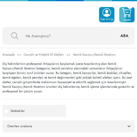
Üye Girişi
Sepet
ARA
Anasayfa
Cerrahi ve Protetik El Aletleri
Kemik Kazıyıcı/Kemik Yönetimi
Diş hekimlerinin profesyonel ihtiyaçlarını karşılamak üzere tasarlanmış olan Kemik
Kazıyıcı/Kemik Yönetimi kategorisi, kemik cerrahisi alanındaki uzmanların ihtiyaçlarını
karşılayan birinci sınıf ürünleri sunar. Bu kategori, kemik kazıyıcılar, kemik keskiler, chiseller,
kemik eğeleri, kemik pensleri ve kemik değirmenleri gibi yüksek kaliteli aletleri içerir. Bu özel
aletler, cerrahi girişimlerde maksimum hassasiyet ve etkinlik sağlamak için tasarlanmıştır.
Kemik Kazıyıcı/Kemik Yönetimi ürünleri diş hekimlerine, kemik işleme işlemlerinde güvenilir ve
profesyonel bir çözüm sunar.
Stoktakiler