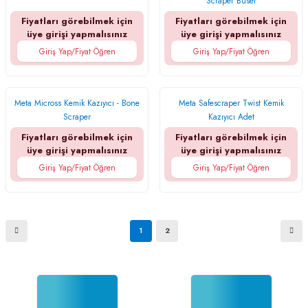
Scraper Buser
Fiyatları görebilmek için
Fiyatları görebilmek için
üye girişi yapmalısınız
üye girişi yapmalısınız
Giriş Yap/Fiyat Öğren
Giriş Yap/Fiyat Öğren
Meta Micross Kemik Kazıyıcı - Bone
Meta Safescraper Twist Kemik
Scraper
Kazıyıcı Adet
Fiyatları görebilmek için
Fiyatları görebilmek için
üye girişi yapmalısınız
üye girişi yapmalısınız
Giriş Yap/Fiyat Öğren
Giriş Yap/Fiyat Öğren
1
2