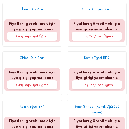
Chisel Düz 4mm
Chisel Curved 3mm
Fiyatları görebilmek için
Fiyatları görebilmek için
üye girişi yapmalısınız
üye girişi yapmalısınız
Giriş Yap/Fiyat Öğren
Giriş Yap/Fiyat Öğren
Chisel Düz 3mm
Kemik Eğesi BF-2
Fiyatları görebilmek için
Fiyatları görebilmek için
üye girişi yapmalısınız
üye girişi yapmalısınız
Giriş Yap/Fiyat Öğren
Giriş Yap/Fiyat Öğren
Kemik Eğesi BF-1
Bone Grinder (Kemik Öğütücü
Havan)
Fiyatları görebilmek için
Fiyatları görebilmek için
üye girişi yapmalısınız
üye girişi yapmalısınız