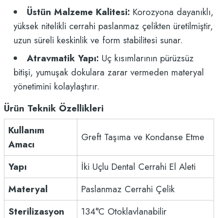
Üstün Malzeme Kalitesi:
Korozyona dayanıklı,
yüksek nitelikli cerrahi paslanmaz çelikten üretilmiştir,
uzun süreli keskinlik ve form stabilitesi sunar.
Atravmatik Yapı:
Uç kısımlarının pürüzsüz
bitişi, yumuşak dokulara zarar vermeden materyal
yönetimini kolaylaştırır.
Ürün Teknik Özellikleri
Kullanım
Greft Taşıma ve Kondanse Etme
Amacı
Yapı
İki Uçlu Dental Cerrahi El Aleti
Materyal
Paslanmaz Cerrahi Çelik
Sterilizasyon
134°C Otoklavlanabilir