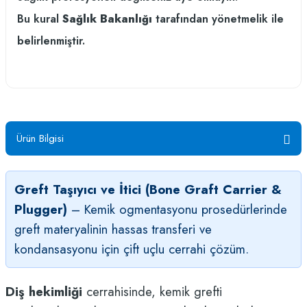
Bu kural
Sağlık Bakanlığı
tarafından yönetmelik ile
belirlenmiştir.
Ürün Bilgisi
Greft Taşıyıcı ve İtici (Bone Graft Carrier &
Plugger)
– Kemik ogmentasyonu prosedürlerinde
greft materyalinin hassas transferi ve
kondansasyonu için çift uçlu cerrahi çözüm.
Diş hekimliği
cerrahisinde, kemik grefti