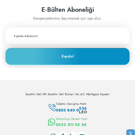
E-Bülten Aboneliği
Kampanyalarımızı kaçırmamak için üye olun.
Kaydol
Tacettin Veli Mh.Tacettin Veli Bulvarı No:4/C Melikgazi Kayseri
Tüketici Danışma Hattı
536
0850 840 0
LEO
WhatsApp Destek Hattı
0533 311 05 36