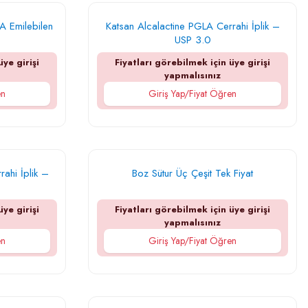
A Emilebilen
Katsan Alcalactine PGLA Cerrahi İplik –
USP 3.0
üye girişi
Fiyatları görebilmek için üye girişi
yapmalısınız
en
Giriş Yap/Fiyat Öğren
ahi İplik –
Boz Sütur Üç Çeşit Tek Fiyat
üye girişi
Fiyatları görebilmek için üye girişi
yapmalısınız
en
Giriş Yap/Fiyat Öğren