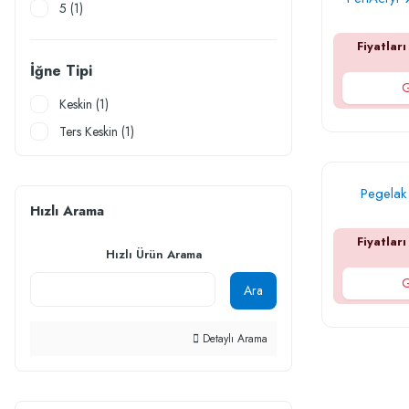
5 (1)
Fiyatları
İğne Tipi
G
Keskin (1)
Ters Keskin (1)
Pegelak 
Hızlı Arama
Fiyatları
Hızlı Ürün Arama
G
Ara
Detaylı Arama