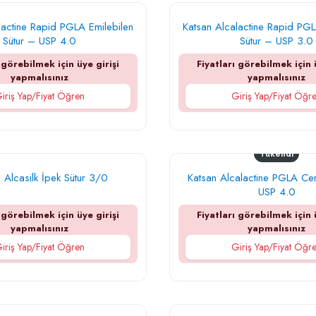
lactine Rapid PGLA Emilebilen
Katsan Alcalactine Rapid PGL
Sütur – USP 4.0
Sütur – USP 3.0
 görebilmek için üye girişi
Fiyatları görebilmek için 
yapmalısınız
yapmalısınız
iriş Yap/Fiyat Öğren
Giriş Yap/Fiyat Öğr
Tükendi
 Alcasilk İpek Sütur 3/0
Katsan Alcalactine PGLA Cerr
USP 4.0
 görebilmek için üye girişi
Fiyatları görebilmek için 
yapmalısınız
yapmalısınız
iriş Yap/Fiyat Öğren
Giriş Yap/Fiyat Öğr