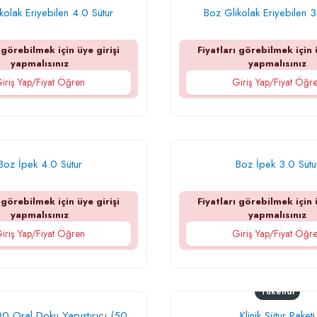
kolak Eriyebilen 4.0 Sütur
Boz Glikolak Eriyebilen 3
 görebilmek için üye girişi
Fiyatları görebilmek için 
yapmalısınız
yapmalısınız
iriş Yap/Fiyat Öğren
Giriş Yap/Fiyat Öğr
Boz İpek 4.0 Sütur
Boz İpek 3.0 Sütu
 görebilmek için üye girişi
Fiyatları görebilmek için 
yapmalısınız
yapmalısınız
iriş Yap/Fiyat Öğren
Giriş Yap/Fiyat Öğr
Tükendi
90 Oral Doku Yapıştırıcı (50
Klinik Sütur Paketi