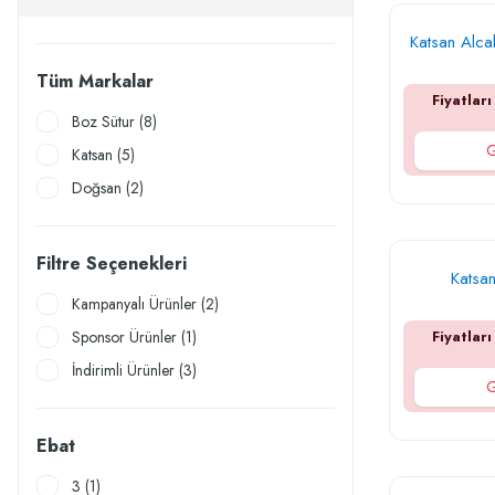
Katsan Alca
Tüm Markalar
Fiyatları
Boz Sütur (8)
G
Katsan (5)
Doğsan (2)
Filtre Seçenekleri
Katsan
Kampanyalı Ürünler (2)
Sponsor Ürünler (1)
Fiyatları
İndirimli Ürünler (3)
G
Ebat
3 (1)