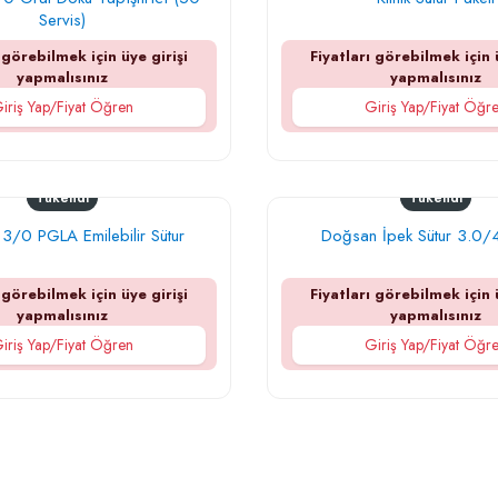
Servis)
 görebilmek için üye girişi
Fiyatları görebilmek için 
yapmalısınız
yapmalısınız
iriş Yap/Fiyat Öğren
Giriş Yap/Fiyat Öğr
Tükendi
Tükendi
3/0 PGLA Emilebilir Sütur
Doğsan İpek Sütur 3.0/
 görebilmek için üye girişi
Fiyatları görebilmek için 
yapmalısınız
yapmalısınız
iriş Yap/Fiyat Öğren
Giriş Yap/Fiyat Öğr