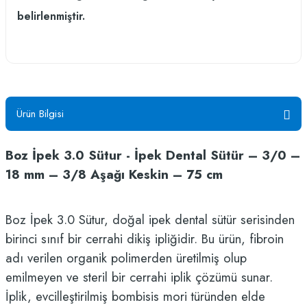
belirlenmiştir.
Ürün Bilgisi
Boz İpek 3.0 Sütur - İpek Dental Sütür – 3/0 –
18 mm – 3/8 Aşağı Keskin – 75 cm
Boz İpek 3.0 Sütur, doğal ipek dental sütür serisinden
birinci sınıf bir cerrahi dikiş ipliğidir. Bu ürün, fibroin
adı verilen organik polimerden üretilmiş olup
emilmeyen ve steril bir cerrahi iplik çözümü sunar.
İplik, evcilleştirilmiş bombisis mori türünden elde