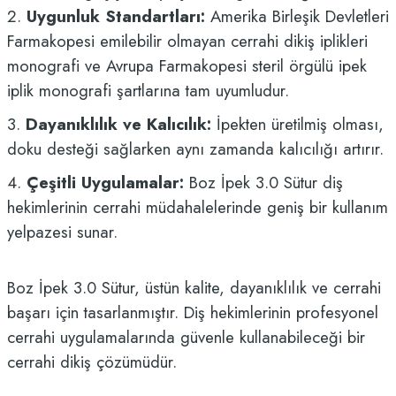
2.
Uygunluk Standartları:
Amerika Birleşik Devletleri
Farmakopesi emilebilir olmayan cerrahi dikiş iplikleri
monografi ve Avrupa Farmakopesi steril örgülü ipek
iplik monografi şartlarına tam uyumludur.
3.
Dayanıklılık ve Kalıcılık:
İpekten üretilmiş olması,
doku desteği sağlarken aynı zamanda kalıcılığı artırır.
4.
Çeşitli Uygulamalar:
Boz İpek 3.0 Sütur diş
hekimlerinin cerrahi müdahalelerinde geniş bir kullanım
yelpazesi sunar.
Boz İpek 3.0 Sütur, üstün kalite, dayanıklılık ve cerrahi
başarı için tasarlanmıştır. Diş hekimlerinin profesyonel
cerrahi uygulamalarında güvenle kullanabileceği bir
cerrahi dikiş çözümüdür.