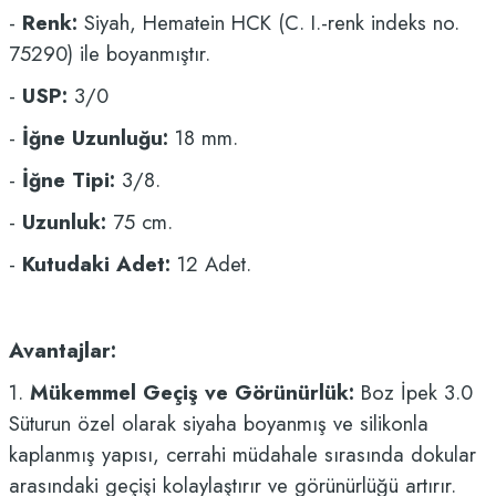
-
Renk:
Siyah, Hematein HCK (C. I.-renk indeks no.
75290) ile boyanmıştır.
-
USP:
3/0
-
İğne Uzunluğu:
18 mm.
-
İğne Tipi:
3/8.
-
Uzunluk:
75 cm.
-
Kutudaki Adet:
12 Adet.
Avantajlar:
1.
Mükemmel Geçiş ve Görünürlük:
Boz İpek 3.0
Süturun özel olarak siyaha boyanmış ve silikonla
kaplanmış yapısı, cerrahi müdahale sırasında dokular
arasındaki geçişi kolaylaştırır ve görünürlüğü artırır.