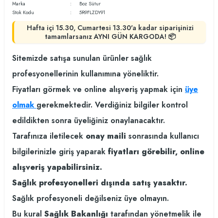
Marka
Boz Sütur
Stok Kodu
5R9FLZDY91
Hafta içi 15.30, Cumartesi 13.30'a kadar siparişinizi
tamamlarsanız AYNI GÜN KARGODA! 📦
Sitemizde satışa sunulan ürünler sağlık
profesyonellerinin kullanımına yöneliktir.
Fiyatları görmek ve online alışveriş yapmak için
üye
olmak
gerekmektedir. Verdiğiniz bilgiler kontrol
edildikten sonra üyeliğiniz onaylanacaktır.
Tarafınıza iletilecek
onay maili
sonrasında kullanıcı
bilgilerinizle giriş yaparak
fiyatları görebilir, online
alışveriş yapabilirsiniz.
Sağlık profesyonelleri dışında satış yasaktır.
Sağlık profesyoneli değilseniz üye olmayın.
Bu kural
Sağlık Bakanlığı
tarafından yönetmelik ile