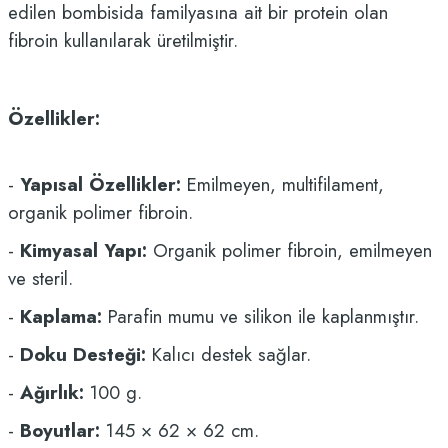
edilen bombisida familyasına ait bir protein olan
fibroin kullanılarak üretilmiştir.
Özellikler:
-
Yapısal Özellikler:
Emilmeyen, multifilament,
organik polimer fibroin.
-
Kimyasal Yapı:
Organik polimer fibroin, emilmeyen
ve steril.
-
Kaplama:
Parafin mumu ve silikon ile kaplanmıştır.
-
Doku Desteği:
Kalıcı destek sağlar.
-
Ağırlık:
100 g.
-
Boyutlar:
145 × 62 × 62 cm.