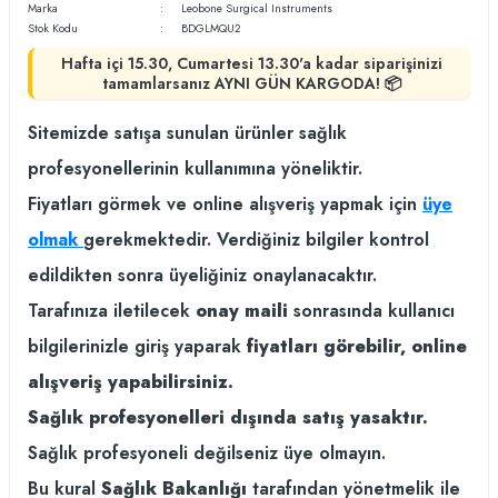
Marka
Leobone Surgical Instruments
Stok Kodu
BDGLMQU2
Hafta içi 15.30, Cumartesi 13.30'a kadar siparişinizi
tamamlarsanız AYNI GÜN KARGODA! 📦
Sitemizde satışa sunulan ürünler sağlık
profesyonellerinin kullanımına yöneliktir.
Fiyatları görmek ve online alışveriş yapmak için
üye
olmak
gerekmektedir. Verdiğiniz bilgiler kontrol
edildikten sonra üyeliğiniz onaylanacaktır.
Tarafınıza iletilecek
onay maili
sonrasında kullanıcı
bilgilerinizle giriş yaparak
fiyatları görebilir, online
alışveriş yapabilirsiniz.
Sağlık profesyonelleri dışında satış yasaktır.
Sağlık profesyoneli değilseniz üye olmayın.
Bu kural
Sağlık Bakanlığı
tarafından yönetmelik ile