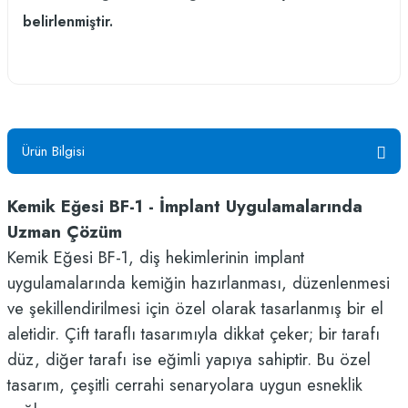
belirlenmiştir.
Ürün Bilgisi
Kemik Eğesi BF-1 - İmplant Uygulamalarında
Uzman Çözüm
Kemik Eğesi BF-1, diş hekimlerinin implant
uygulamalarında kemiğin hazırlanması, düzenlenmesi
ve şekillendirilmesi için özel olarak tasarlanmış bir el
aletidir. Çift taraflı tasarımıyla dikkat çeker; bir tarafı
düz, diğer tarafı ise eğimli yapıya sahiptir. Bu özel
tasarım, çeşitli cerrahi senaryolara uygun esneklik