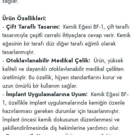
sağlar.
Ürün Özellikleri:
-
Çift Taraflı Tasarım:
Kemik Eğesi BF-1, çift taraflı
tasarımıyla çeşitli cerrahi ihtiyaçlara cevap verir. Kemik
eğesinin bir tarafı düz diğer tarafı eğimli olarak
tasarlanmıştır.
-
Otoklavlanabilir Medikal Çelik:
Ürün, yüksek
kaliteli ve dayanıklı otoklavlanabilir medikal çelikten
üretilmiştir. Bu özellik, hijyen standartlarını korur ve
uzun ömürlü bir kullanım sağlar.
-
İmplant Uygulamalarına Uyum:
Kemik Eğesi BF-
1, özellikle implant uygulamalarında kemiğin özenle
hazırlanması gereken durumlar için tasarlanmıştır.
İmplant öncesi kemik dokusunun düzenlenmesi ve
şekillendirilmesinde diş hekimlerine yardımcı olur.