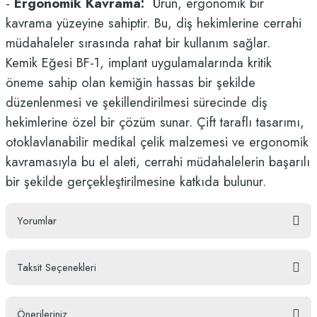
-
Ergonomik Kavrama:
Ürün, ergonomik bir
kavrama yüzeyine sahiptir. Bu, diş hekimlerine cerrahi
müdahaleler sırasında rahat bir kullanım sağlar.
Kemik Eğesi BF-1, implant uygulamalarında kritik
öneme sahip olan kemiğin hassas bir şekilde
düzenlenmesi ve şekillendirilmesi sürecinde diş
hekimlerine özel bir çözüm sunar. Çift taraflı tasarımı,
otoklavlanabilir medikal çelik malzemesi ve ergonomik
kavramasıyla bu el aleti, cerrahi müdahalelerin başarılı
bir şekilde gerçekleştirilmesine katkıda bulunur.
Yorumlar
Taksit Seçenekleri
Bu ürüne ilk yorumu siz yapın!
Önerileriniz