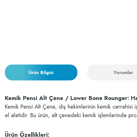
Ürün Bilgisi
Yorumlar
Kemik Pensi Alt Çene / Lower Bone Rounger: Has
Kemik Pensi Alt Çene, diş hekimlerinin kemik cerrahisi i
el aletidir. Bu ürün, alt çenedeki kemik işlemlerinde p
Ürün Özellikleri: