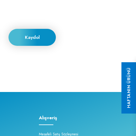
Kaydol
HAFTANIN ÜRÜNÜ
Alışveriş
Mesafeli Satış Sözleşmesi