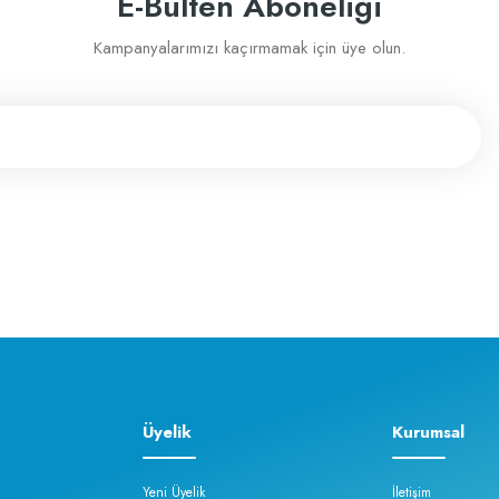
E-Bülten Aboneliği
e memnunum
Kampanyalarımızı kaçırmamak için üye olun.
sahip
Üyelik
Kurumsal
Yeni Üyelik
İletişim