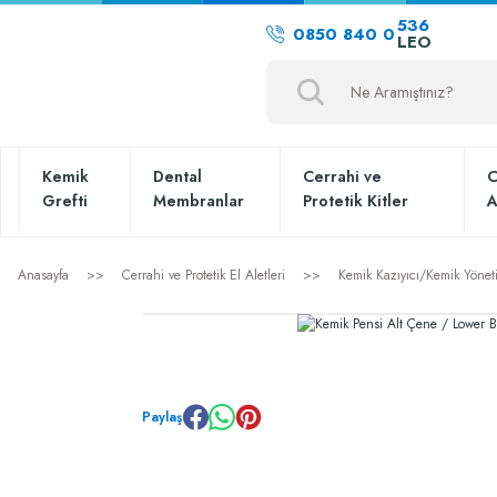
536
0850 840 0
LEO
Kemik
Dental
Cerrahi ve
C
Grefti
Membranlar
Protetik Kitler
A
Anasayfa
Cerrahi ve Protetik El Aletleri
Kemik Kazıyıcı/Kemik Yönet
Paylaş