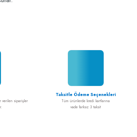
sunar.
Taksitle Ödeme Seçenekleri
 verilen siparişler
Tüm ürünlerde kredi kartlarına
r.
vade farksız 3 taksit