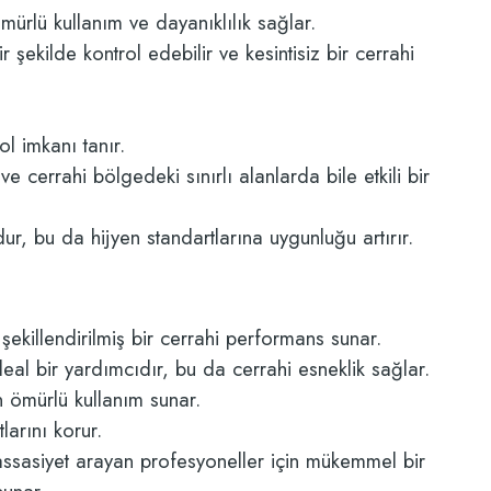
mürlü kullanım ve dayanıklılık sağlar.
ekilde kontrol edebilir ve kesintisiz bir cerrahi
l imkanı tanır.
e cerrahi bölgedeki sınırlı alanlarda bile etkili bir
, bu da hijyen standartlarına uygunluğu artırır.
ekillendirilmiş bir cerrahi performans sunar.
eal bir yardımcıdır, bu da cerrahi esneklik sağlar.
n ömürlü kullanım sunar.
arını korur.
assasiyet arayan profesyoneller için mükemmel bir