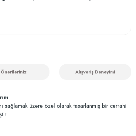
Önerileriniz
Alışveriş Deneyimi
rım
ını sağlamak üzere özel olarak tasarlanmış bir cerrahi
tir.