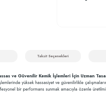
Taksit Seçenekleri
sas ve Güvenilir Kemik İşlemleri İçin Uzman Tasa
şlemlerinde yüksek hassasiyet ve güvenilirlikle çalışmalar
rofesyonel bir performans sunmak amacıyla özenle üretilmiş