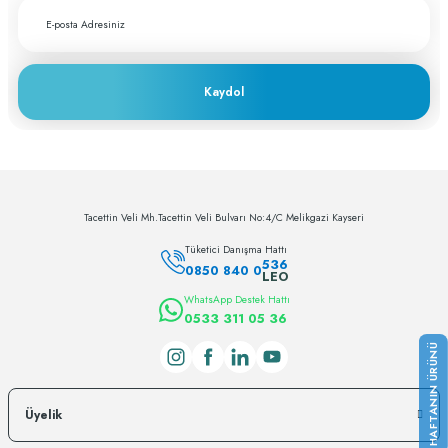
Kaydol
Tacettin Veli Mh.Tacettin Veli Bulvarı No:4/C Melikgazi Kayseri
Tüketici Danışma Hattı
536
0850 840 0
LEO
WhatsApp Destek Hattı
0533 311 05 36
Üyelik