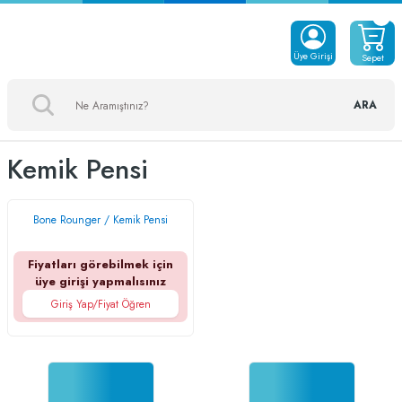
Üye Girişi
Sepet
ARA
Kemik Pensi
Bone Rounger / Kemik Pensi
Fiyatları görebilmek için
üye girişi yapmalısınız
Giriş Yap/Fiyat Öğren