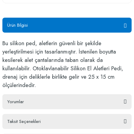
Ürün Bilgisi
Bu silikon ped, aletlerin güvenli bir şekilde
yerleştirilmesi için tasarlanmıştır. İstenilen boyutta
kesilerek alet çantalarında taban olarak da
kullanılabilir. Otoklavlanabilir Silikon El Aletleri Pedi,
drenaj için deliklerle birlikte gelir ve 25 x 15 cm
ölçülerindedir.
Yorumlar
Taksit Seçenekleri
Bu ürüne ilk yorumu siz yapın!