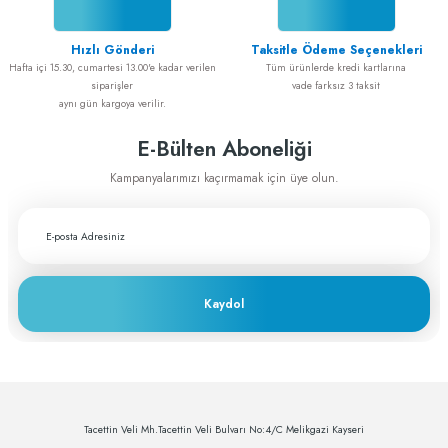
ADEM GÜL | 20/02/2025
Hızlı Gönderi
Taksitle Ödeme Seçenekleri
Cerrahiye yönelik tüm ihtiyaçlarımı
Hafta içi 15.30, cumartesi 13.00'e kadar verilen
Tüm ürünlerde kredi kartlarına
greftburada.com'dan karşılıyorum. Son
siparişler
vade farksız 3 taksit
derece memnunum
aynı gün kargoya verilir.
A... E... | 28/12/2023
E-Bülten Aboneliği
Fiyat ve performans için çok teşekkürler
Kampanyalarımızı kaçırmamak için üye olun.
A... A... | 29/11/2023
Greftburada çok profesyonel bir şirket bu
sektörün lokomotifi olabilecek potansiyele
sahip
Kaydol
c... h... | 28/11/2023
Deneyimini Paylaş
Tacettin Veli Mh.Tacettin Veli Bulvarı No:4/C Melikgazi Kayseri