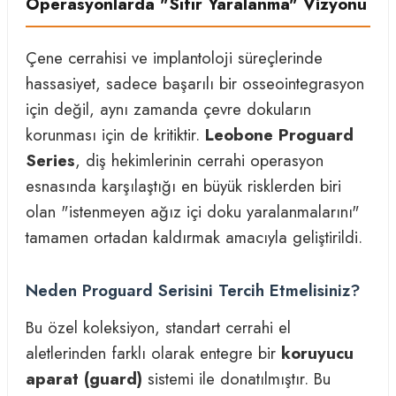
Operasyonlarda "Sıfır Yaralanma" Vizyonu
Çene cerrahisi ve implantoloji süreçlerinde
hassasiyet, sadece başarılı bir osseointegrasyon
için değil, aynı zamanda çevre dokuların
korunması için de kritiktir.
Leobone Proguard
Series
, diş hekimlerinin cerrahi operasyon
esnasında karşılaştığı en büyük risklerden biri
olan "istenmeyen ağız içi doku yaralanmalarını"
tamamen ortadan kaldırmak amacıyla geliştirildi.
Neden Proguard Serisini Tercih Etmelisiniz?
Bu özel koleksiyon, standart cerrahi el
aletlerinden farklı olarak entegre bir
koruyucu
aparat (guard)
sistemi ile donatılmıştır. Bu