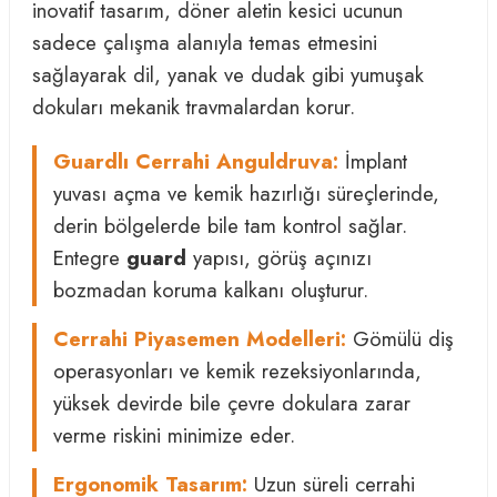
inovatif tasarım, döner aletin kesici ucunun
sadece çalışma alanıyla temas etmesini
sağlayarak dil, yanak ve dudak gibi yumuşak
dokuları mekanik travmalardan korur.
Guardlı Cerrahi Anguldruva:
İmplant
yuvası açma ve kemik hazırlığı süreçlerinde,
derin bölgelerde bile tam kontrol sağlar.
Entegre
guard
yapısı, görüş açınızı
bozmadan koruma kalkanı oluşturur.
Cerrahi Piyasemen Modelleri:
Gömülü diş
operasyonları ve kemik rezeksiyonlarında,
yüksek devirde bile çevre dokulara zarar
verme riskini minimize eder.
Ergonomik Tasarım:
Uzun süreli cerrahi