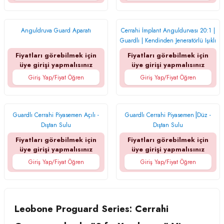
Anguldruva Guard Aparatı
Cerrahi İmplant Anguldurvası 20:1 |
Guardlı | Kendinden Jeneratörlü Işıklı
Fiyatları görebilmek için
Fiyatları görebilmek için
üye girişi yapmalısınız
üye girişi yapmalısınız
Giriş Yap/Fiyat Öğren
Giriş Yap/Fiyat Öğren
Guardlı Cerrahi Piyasemen Açılı -
Guardlı Cerrahi Piyasemen⎥Düz -
Dıştan Sulu
Dıştan Sulu
Fiyatları görebilmek için
Fiyatları görebilmek için
üye girişi yapmalısınız
üye girişi yapmalısınız
Giriş Yap/Fiyat Öğren
Giriş Yap/Fiyat Öğren
Leobone Proguard Series: Cerrahi