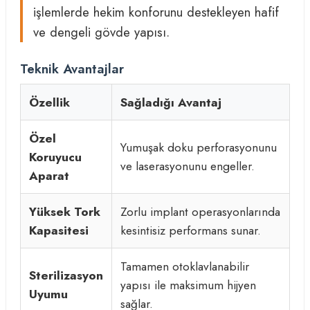
işlemlerde hekim konforunu destekleyen hafif
ve dengeli gövde yapısı.
Teknik Avantajlar
Özellik
Sağladığı Avantaj
Özel
Yumuşak doku perforasyonunu
Koruyucu
ve laserasyonunu engeller.
Aparat
Yüksek Tork
Zorlu implant operasyonlarında
Kapasitesi
kesintisiz performans sunar.
Tamamen otoklavlanabilir
Sterilizasyon
yapısı ile maksimum hijyen
Uyumu
sağlar.