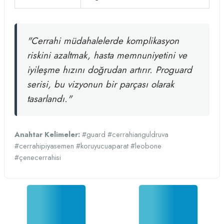
"Cerrahi müdahalelerde komplikasyon
riskini azaltmak, hasta memnuniyetini ve
iyileşme hızını doğrudan artırır. Proguard
serisi, bu vizyonun bir parçası olarak
tasarlandı."
Anahtar Kelimeler:
#guard #cerrahianguldruva
#cerrahipiyasemen #koruyucuaparat #leobone
#çenecerrahisi