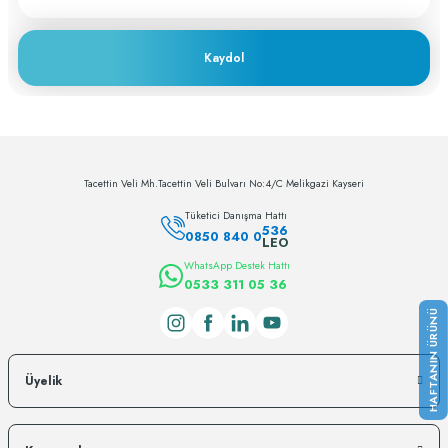
Kaydol
Tacettin Veli Mh.Tacettin Veli Bulvarı No:4/C Melikgazi Kayseri
Tüketici Danışma Hattı
536
0850 840 0
LEO
WhatsApp Destek Hattı
0533 311 05 36
Üyelik