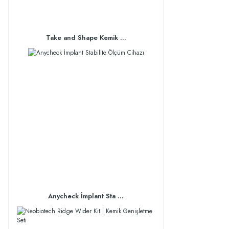
Take and Shape Kemik ...
Anycheck İmplant Sta ...