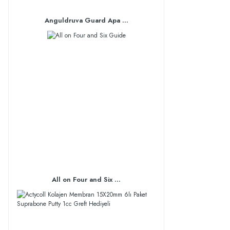
Anguldruva Guard Apa ...
All on Four and Six ...