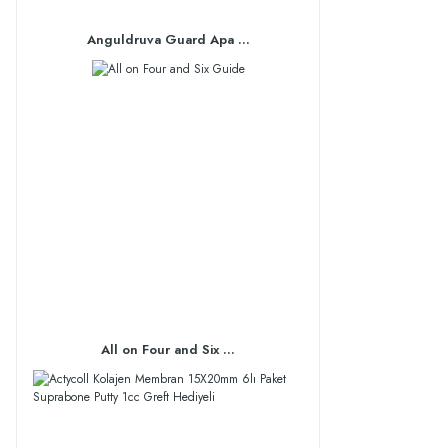
Anguldruva Guard Apa ...
All on Four and Six ...