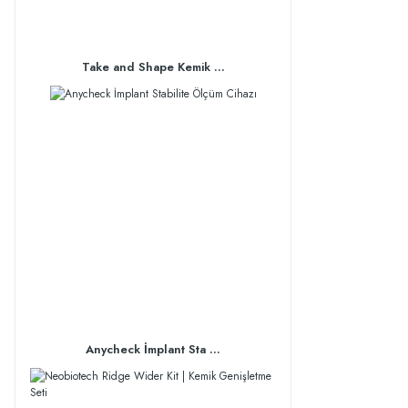
Take and Shape Kemik ...
Anycheck İmplant Sta ...