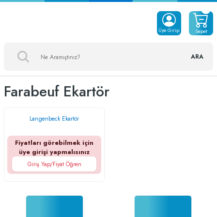
Üye Girişi
Sepet
ARA
Farabeuf Ekartör
Langenbeck Ekartör
Fiyatları görebilmek için
üye girişi yapmalısınız
Giriş Yap/Fiyat Öğren