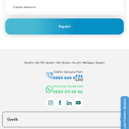
Kaydol
Tacettin Veli Mh.Tacettin Veli Bulvarı No:4/C Melikgazi Kayseri
Tüketici Danışma Hattı
536
0850 840 0
LEO
WhatsApp Destek Hattı
0533 311 05 36
Üyelik