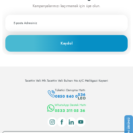
Kampanyalarımızı kaçırmamak için üye olun.
Kaydol
Tacettin Veli Mh.Tacettin Veli Bulvarı No:4/C Melikgazi Kayseri
Tüketici Danışma Hattı
536
0850 840 0
LEO
WhatsApp Destek Hattı
0533 311 05 36