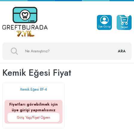
Üye Girişi
Sepet
ARA
Kemik Eğesi Fiyat
Kemik Eğesi BF-4
Fiyatları görebilmek için
üye girişi yapmalısınız
Giriş Yap/Fiyat Öğren