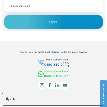
Kaydol
Tacettin Veli Mh.Tacettin Veli Bulvarı No:4/C Melikgazi Kayseri
Tüketici Danışma Hattı
536
0850 840 0
LEO
WhatsApp Destek Hattı
0533 311 05 36
Üyelik