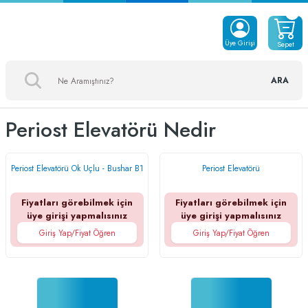
Üye Girişi
Sepet
ARA
Periost Elevatörü Nedir
Periost Elevatörü Ok Uçlu - Bushar B1
Periost Elevatörü
Fiyatları görebilmek için
Fiyatları görebilmek için
üye girişi yapmalısınız
üye girişi yapmalısınız
Giriş Yap/Fiyat Öğren
Giriş Yap/Fiyat Öğren