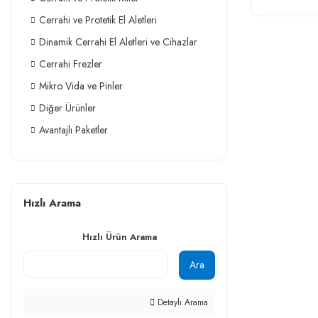
Cerrahi ve Protetik El Aletleri
Dinamik Cerrahi El Aletleri ve Cihazlar
Cerrahi Frezler
Mikro Vida ve Pinler
Diğer Ürünler
Avantajlı Paketler
Hızlı Arama
Hızlı Ürün Arama
Ara
Detaylı Arama