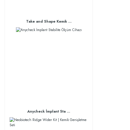
Take and Shape Kemik ...
Anycheck İmplant Sta ...