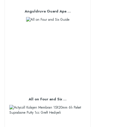
Anguldruva Guard Apa ...
All on Four and Six ...