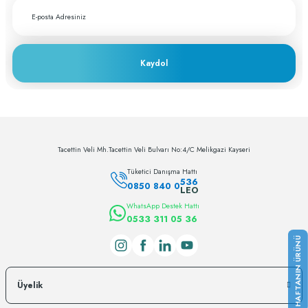
Kaydol
Tacettin Veli Mh.Tacettin Veli Bulvarı No:4/C Melikgazi Kayseri
Tüketici Danışma Hattı
536
0850 840 0
LEO
WhatsApp Destek Hattı
0533 311 05 36
Üyelik