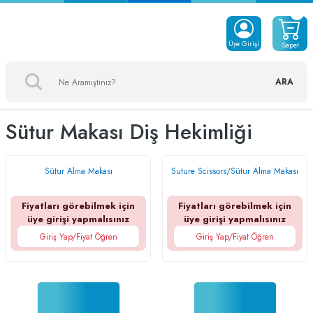
Üye Girişi
Sepet
ARA
Sütur Makası Diş Hekimliği
Sütur Alma Makası
Suture Scissors/Sütur Alma Makası
Fiyatları görebilmek için
Fiyatları görebilmek için
üye girişi yapmalısınız
üye girişi yapmalısınız
Giriş Yap/Fiyat Öğren
Giriş Yap/Fiyat Öğren