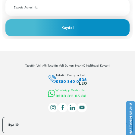
Kaydol
Tacettin Veli Mh.Tacettin Veli Bulvarı No:4/C Melikgazi Kayseri
Tüketici Danışma Hattı
536
0850 840 0
LEO
WhatsApp Destek Hattı
0533 311 05 36
Üyelik