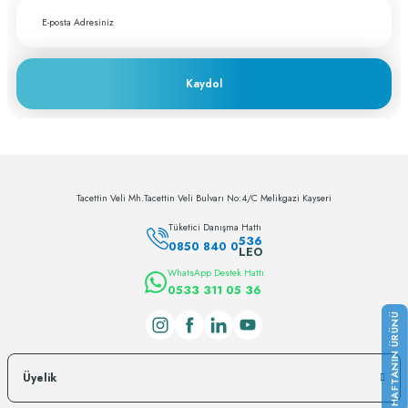
Kaydol
Tacettin Veli Mh.Tacettin Veli Bulvarı No:4/C Melikgazi Kayseri
Tüketici Danışma Hattı
536
0850 840 0
LEO
WhatsApp Destek Hattı
0533 311 05 36
Üyelik