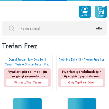
Üye Girişi
Sepet
ARA
Trefan Frez
Dental Trepan Saw Disk Seti |
Trephine Drills Kit/ Trepan Frez Seti
Cerrahi Testere Disk ve Trepan Frez
Seti
Fiyatları görebilmek için
Fiyatları görebilmek için
üye girişi yapmalısınız
üye girişi yapmalısınız
Giriş Yap/Fiyat Öğren
Giriş Yap/Fiyat Öğren