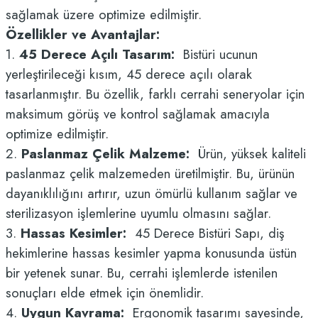
sağlamak üzere optimize edilmiştir.
Özellikler ve Avantajlar:
1.
45 Derece Açılı Tasarım:
Bistüri ucunun
yerleştirileceği kısım, 45 derece açılı olarak
tasarlanmıştır. Bu özellik, farklı cerrahi seneryolar için
maksimum görüş ve kontrol sağlamak amacıyla
optimize edilmiştir.
2.
Paslanmaz Çelik Malzeme:
Ürün, yüksek kaliteli
paslanmaz çelik malzemeden üretilmiştir. Bu, ürünün
dayanıklılığını artırır, uzun ömürlü kullanım sağlar ve
sterilizasyon işlemlerine uyumlu olmasını sağlar.
3.
Hassas Kesimler:
45 Derece Bistüri Sapı, diş
hekimlerine hassas kesimler yapma konusunda üstün
bir yetenek sunar. Bu, cerrahi işlemlerde istenilen
sonuçları elde etmek için önemlidir.
4.
Uygun Kavrama:
Ergonomik tasarımı sayesinde,