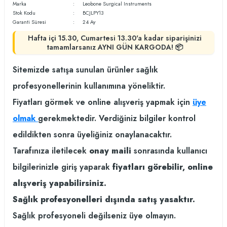
Marka
Leobone Surgical Instruments
Stok Kodu
BCJLPY13
Garanti Süresi
24 Ay
Hafta içi 15.30, Cumartesi 13.30'a kadar siparişinizi
tamamlarsanız AYNI GÜN KARGODA! 📦
Sitemizde satışa sunulan ürünler sağlık
profesyonellerinin kullanımına yöneliktir.
Fiyatları görmek ve online alışveriş yapmak için
üye
olmak
gerekmektedir. Verdiğiniz bilgiler kontrol
edildikten sonra üyeliğiniz onaylanacaktır.
Tarafınıza iletilecek
onay maili
sonrasında kullanıcı
bilgilerinizle giriş yaparak
fiyatları görebilir, online
alışveriş yapabilirsiniz.
Sağlık profesyonelleri dışında satış yasaktır.
Sağlık profesyoneli değilseniz üye olmayın.