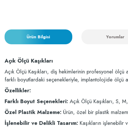
Ürün Bilgisi
Yorumlar
Açık Ölçü Kaşıkları
Açık Ölçü Kaşıkları, diş hekimlerinin profesyonel ölçü al
farklı boyutlardaki seçenekleriyle, implantolojide ölçü
Özellikler:
Farklı Boyut Seçenekleri:
Açık Ölçü Kaşıkları, S, M, 
Özel Plastik Malzeme:
Ürün, özel bir plastik malzeme
İşlenebilir ve Delikli Tasarım:
Kaşıkların işlenebilir 