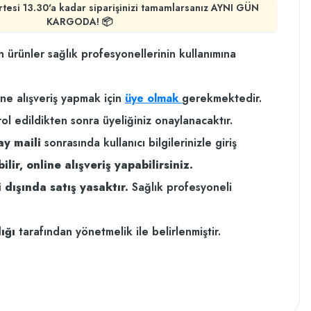
rtesi 13.30'a kadar siparişinizi tamamlarsanız AYNI GÜN
KARGODA! 📦
n ürünler sağlık profesyonellerinin kullanımına
ine alışveriş yapmak için
üye olmak
gerekmektedir.
rol edildikten sonra üyeliğiniz onaylanacaktır.
ay maili
sonrasında kullanıcı bilgilerinizle giriş
ilir, online alışveriş yapabilirsiniz.
 dışında satış yasaktır.
Sağlık profesyoneli
ığı
tarafından yönetmelik ile belirlenmiştir.