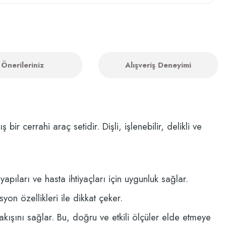
Önerileriniz
Alışveriş Deneyimi
r cerrahi araç setidir. Dişli, işlenebilir, delikli ve
apıları ve hasta ihtiyaçları için uygunluk sağlar.
yon özellikleri ile dikkat çeker.
 akışını sağlar. Bu, doğru ve etkili ölçüler elde etmeye