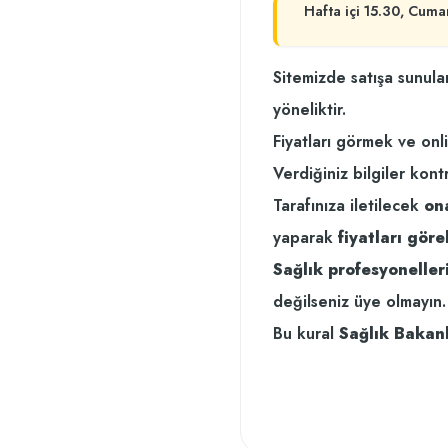
Hafta içi 15.30, Cuma
Sitemizde satışa sunula
yöneliktir.
Fiyatları görmek ve onl
Verdiğiniz bilgiler kont
Tarafınıza iletilecek
on
yaparak
fiyatları göreb
Sağlık profesyonelleri
değilseniz üye olmayın.
Bu kural
Sağlık Bakanl