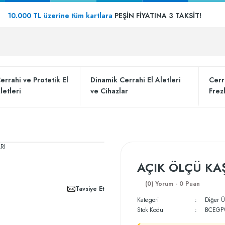
10.000 TL üzerine tüm kartlara
PEŞİN FİYATINA 3 TAKSİT!
errahi ve Protetik El
Dinamik Cerrahi El Aletleri
Cerr
letleri
ve Cihazlar
Frez
AÇIK ÖLÇÜ KA
(0) Yorum - 0 Puan
Tavsiye Et
Kategori
Diğer Ü
Stok Kodu
BCEGP