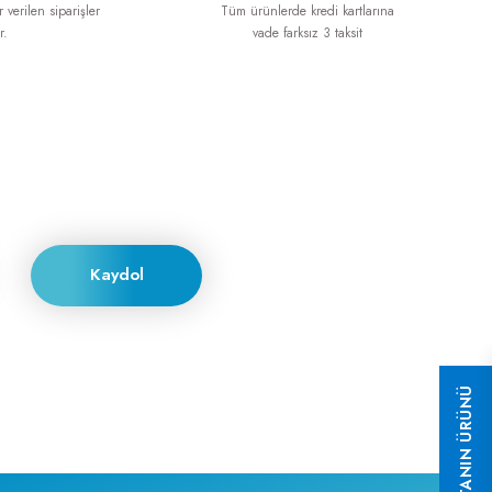
 verilen siparişler
Tüm ürünlerde kredi kartlarına
r.
vade farksız 3 taksit
Kaydol
HAFTANIN ÜRÜNÜ