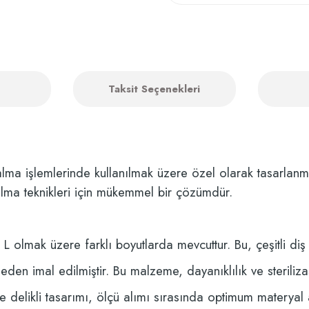
Taksit Seçenekleri
ma işlemlerinde kullanılmak üzere özel olarak tasarlanmış bi
 alma teknikleri için mükemmel bir çözümdür.
L olmak üzere farklı boyutlarda mevcuttur. Bu, çeşitli diş y
den imal edilmiştir. Bu malzeme, dayanıklılık ve sterilizas
ve delikli tasarımı, ölçü alımı sırasında optimum materyal