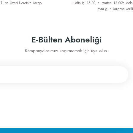
TL ve Üzeri Ücretsiz Kargo
Hafta içi 15.30, cumartesi 13.00'e kadar
aynı gün kargoya verili
sahip
E-Bülten Aboneliği
Kampanyalarımızı kaçırmamak için üye olun.