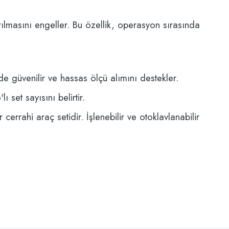
rılmasını engeller. Bu özellik, operasyon sırasında
de güvenilir ve hassas ölçü alımını destekler.
 set sayısını belirtir.
cerrahi araç setidir. İşlenebilir ve otoklavlanabilir