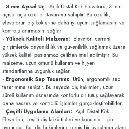
-
3 mm Açısal Uç:
Açılı Distal Kök Elevatörü, 3 mm
açısal uçlu özel bir tasarıma sahiptir. Bu özellik,
elevatörün diş köklerine daha iyi uyum sağlamasını ve
kontrolü artırmasını sağlar.
-
Yüksek Kaliteli Malzeme:
Elevatör, cerrahi
girişimlerde dayanıklılık ve güvenilirlik sağlamak üzere
yüksek kaliteli paslanmaz çelikten imal edilmiştir. Bu
malzeme, uzun ömürlü kullanım ve hijyen
standartlarına uygunluk sağlar.
-
Ergonomik Sap Tasarımı:
Ürün, ergonomik sap
tasarımına sahiptir. Bu sayede diş hekimleri, uzun
süreli kullanım esnasında konforlu bir tutuş sağlayarak
daha hassas ve kontrollü işlemler gerçekleştirebilirler.
-
Çeşitli Uygulama Alanları:
Açılı Distal Kök
Elevatörü, çeşitli diş kökü tipleri ve konumları için
uygundur. Bu, diş hekimlerine geniş bir uygulama alanı