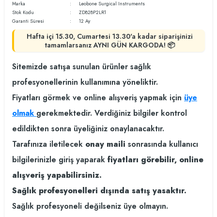
Marka
Leobone Surgical Instruments
Stok Kodu
ZD828P2LR1
Garanti Süresi
12 Ay
Hafta içi 15.30, Cumartesi 13.30'a kadar siparişinizi
tamamlarsanız AYNI GÜN KARGODA! 📦
Sitemizde satışa sunulan ürünler sağlık
profesyonellerinin kullanımına yöneliktir.
Fiyatları görmek ve online alışveriş yapmak için
üye
olmak
gerekmektedir. Verdiğiniz bilgiler kontrol
edildikten sonra üyeliğiniz onaylanacaktır.
Tarafınıza iletilecek
onay maili
sonrasında kullanıcı
bilgilerinizle giriş yaparak
fiyatları görebilir, online
alışveriş yapabilirsiniz.
Sağlık profesyonelleri dışında satış yasaktır.
Sağlık profesyoneli değilseniz üye olmayın.