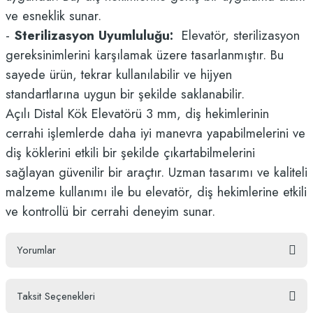
ve esneklik sunar.
-
Sterilizasyon Uyumluluğu:
Elevatör, sterilizasyon
gereksinimlerini karşılamak üzere tasarlanmıştır. Bu
sayede ürün, tekrar kullanılabilir ve hijyen
standartlarına uygun bir şekilde saklanabilir.
Açılı Distal Kök Elevatörü 3 mm, diş hekimlerinin
cerrahi işlemlerde daha iyi manevra yapabilmelerini ve
diş köklerini etkili bir şekilde çıkartabilmelerini
sağlayan güvenilir bir araçtır. Uzman tasarımı ve kaliteli
malzeme kullanımı ile bu elevatör, diş hekimlerine etkili
ve kontrollü bir cerrahi deneyim sunar.
Yorumlar
Taksit Seçenekleri
Bu ürüne ilk yorumu siz yapın!