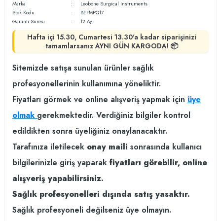
Marka
Leobone Surgical Instruments
Stok Kodu
BEFMPQ17
Garanti Süresi
12 Ay
Hafta içi 15.30, Cumartesi 13.30'a kadar siparişinizi
tamamlarsanız AYNI GÜN KARGODA! 📦
Sitemizde satışa sunulan ürünler sağlık
profesyonellerinin kullanımına yöneliktir.
Fiyatları görmek ve online alışveriş yapmak için
üye
olmak
gerekmektedir. Verdiğiniz bilgiler kontrol
edildikten sonra üyeliğiniz onaylanacaktır.
Tarafınıza iletilecek
onay maili
sonrasında kullanıcı
bilgilerinizle giriş yaparak
fiyatları görebilir, online
alışveriş yapabilirsiniz.
Sağlık profesyonelleri dışında satış yasaktır.
Sağlık profesyoneli değilseniz üye olmayın.