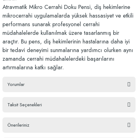
Atravmatik Mikro Cerrahi Doku Pensi, diş hekimlerine
mikrocerrahi uygulamalarda yüksek hassasiyet ve etkili
performans sunarak profesyonel cerrahi
müdahalelerde kullanılmak üzere tasarlanmış bir
araçtır. Bu pens, diş hekimlerinin hastalarına daha iyi
bir tedavi deneyimi sunmalarına yardımcı olurken aynı
zamanda cerrahi müdahalelerdeki başarılarını
artırmalarına katkı sağlar.
Yorumlar
Taksit Seçenekleri
Bu ürüne ilk yorumu siz yapın!
Önerileriniz
Yorum Yaz