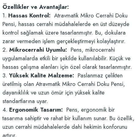
Özellikler ve Avantajlar:
1.
Hassas Kontrol:
Atravmatik Mikro Cerrahi Doku
Pensi, hassas cerrahi müdahalelerde en üst düzeyde
kontrol sağlamak üzere tasarlanmıştır. Bu, dokulara
zarar vermeden işlem gerçekleştirmeyi kolaylaştırır.
2.
Mikrocerrahi Uyumlu:
Pens, mikrocerrahi
uygulamalarda etkili bir şekilde kullanılabilir. Küçük ve
hassas çalışma alanları için özel olarak tasarlanmıştır.
3.
Yüksek Kalite Malzeme:
Paslanmaz çelikten
üretilmiş olan Atravmatik Mikro Cerrahi Doku Pensi,
dayanıklılık ve uzun ömür için yüksek kalite
standartlarına uyar.
4.
Ergonomik Tasarım:
Pens, ergonomik bir
tasarıma sahiptir ve rahat bir kullanım sunar. Bu özellik,
uzun cerrahi müdahalelerde dahi hekimin konforunu
artırır.