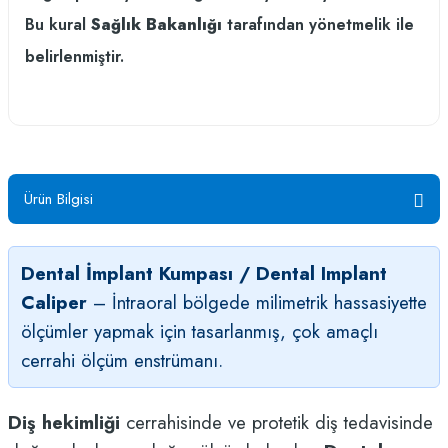
Bu kural
Sağlık Bakanlığı
tarafından yönetmelik ile
belirlenmiştir.
Ürün Bilgisi
Dental İmplant Kumpası / Dental Implant
Caliper
– İntraoral bölgede milimetrik hassasiyette
ölçümler yapmak için tasarlanmış, çok amaçlı
cerrahi ölçüm enstrümanı.
Diş hekimliği
cerrahisinde ve protetik diş tedavisinde