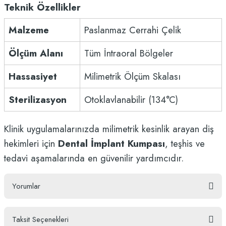
Teknik Özellikler
Malzeme
Paslanmaz Cerrahi Çelik
Ölçüm Alanı
Tüm İntraoral Bölgeler
Hassasiyet
Milimetrik Ölçüm Skalası
Sterilizasyon
Otoklavlanabilir (134°C)
Klinik uygulamalarınızda milimetrik kesinlik arayan diş
hekimleri için
Dental İmplant Kumpası
, teşhis ve
tedavi aşamalarında en güvenilir yardımcıdır.
Yorumlar
Taksit Seçenekleri