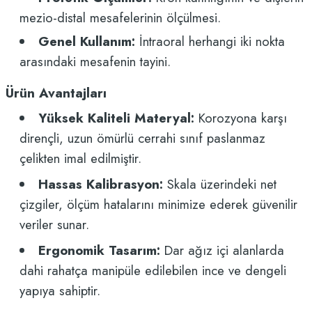
mezio-distal mesafelerinin ölçülmesi.
Genel Kullanım:
İntraoral herhangi iki nokta
arasındaki mesafenin tayini.
Ürün Avantajları
Yüksek Kaliteli Materyal:
Korozyona karşı
dirençli, uzun ömürlü cerrahi sınıf paslanmaz
çelikten imal edilmiştir.
Hassas Kalibrasyon:
Skala üzerindeki net
çizgiler, ölçüm hatalarını minimize ederek güvenilir
veriler sunar.
Ergonomik Tasarım:
Dar ağız içi alanlarda
dahi rahatça manipüle edilebilen ince ve dengeli
yapıya sahiptir.