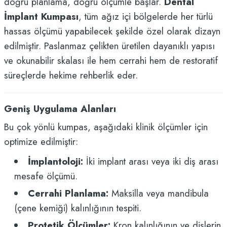
doğru planlama, doğru ölçümle başlar.
Dental
İmplant Kumpası
, tüm ağız içi bölgelerde her türlü
hassas ölçümü yapabilecek şekilde özel olarak dizayn
edilmiştir. Paslanmaz çelikten üretilen dayanıklı yapısı
ve okunabilir skalası ile hem cerrahi hem de restoratif
süreçlerde hekime rehberlik eder.
Geniş Uygulama Alanları
Bu çok yönlü kumpas, aşağıdaki klinik ölçümler için
optimize edilmiştir:
İmplantoloji:
İki implant arası veya iki diş arası
mesafe ölçümü.
Cerrahi Planlama:
Maksilla veya mandibula
(çene kemiği) kalınlığının tespiti.
Protetik Ölçümler:
Kron kalınlığının ve dişlerin