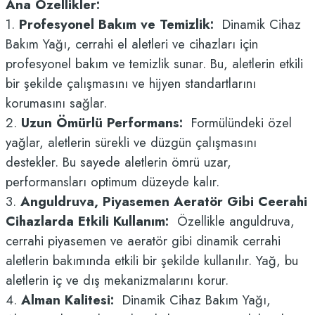
Ana Özellikler:
1.
Profesyonel Bakım ve Temizlik:
Dinamik Cihaz
Bakım Yağı, cerrahi el aletleri ve cihazları için
profesyonel bakım ve temizlik sunar. Bu, aletlerin etkili
bir şekilde çalışmasını ve hijyen standartlarını
korumasını sağlar.
2.
Uzun Ömürlü Performans:
Formülündeki özel
yağlar, aletlerin sürekli ve düzgün çalışmasını
destekler. Bu sayede aletlerin ömrü uzar,
performansları optimum düzeyde kalır.
3.
Anguldruva, Piyasemen Aeratör Gibi Ceerahi
Cihazlarda Etkili Kullanım:
Özellikle anguldruva,
cerrahi piyasemen ve aeratör gibi dinamik cerrahi
aletlerin bakımında etkili bir şekilde kullanılır. Yağ, bu
aletlerin iç ve dış mekanizmalarını korur.
4.
Alman Kalitesi:
Dinamik Cihaz Bakım Yağı,