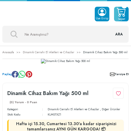
Üye Girişi
Sepet
ARA
Anasayfa
Dinamik Cerrahi El Aletleri ve Cihazlar
Dinamik Cihaz Bakım Yağı 500 ml
Paylaş
Tavsiye Et
Dinamik Cihaz Bakım Yağı 500 ml
(0) Yorum - 0 Puan
Kategori
Dinamik Cerrahi El Aletleri ve Cihazlar
,
Diğer Ürünler
Stok Kodu
KLMSTXZ1
Hafta içi 15.30, Cumartesi 13.30'a kadar siparişinizi
tamamlarsanız AYNI GÜN KARGODA! 📦