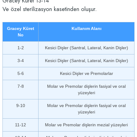
Gracey Küret 13-14
Ve özel sterilizasyon kasetinden oluşur.
Gracey Küret
Kullanım Alanı
No
1-2
Kesici Dişler (Santral, Lateral, Kanin Dişler)
3-4
Kesici Dişler (Santral, Lateral, Kanin Dişler)
5-6
Kesici Dişler ve Premolarlar
7-8
Molar ve Premolar dişlerin fasiyal ve oral
yüzeyleri
9-10
Molar ve Premolar dişlerin fasiyal ve oral
yüzeyleri
11-12
Molar ve Premolar dişlerin mezial yüzeyleri