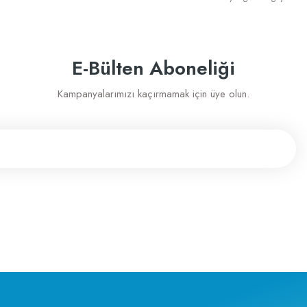
Gönder
E-Bülten Aboneliği
e memnunum
Kampanyalarımızı kaçırmamak için üye olun.
sahip