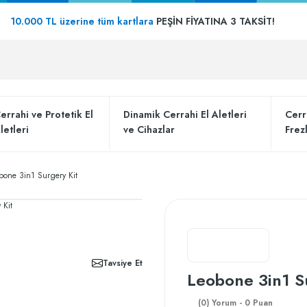
10.000 TL üzerine tüm kartlara
PEŞİN FİYATINA 3 TAKSİT!
errahi ve Protetik El
Dinamik Cerrahi El Aletleri
Cerr
letleri
ve Cihazlar
Frez
bone 3in1 Surgery Kit
Tavsiye Et
Leobone 3in1 S
(0) Yorum - 0 Puan