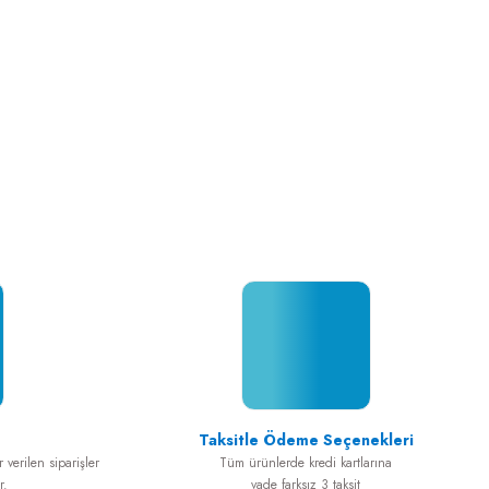
Taksitle Ödeme Seçenekleri
 verilen siparişler
Tüm ürünlerde kredi kartlarına
r.
vade farksız 3 taksit