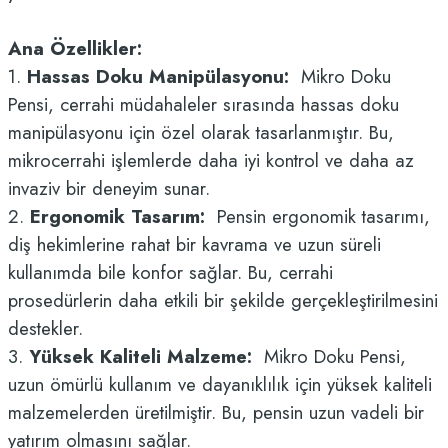
Ana Özellikler:
1.
Hassas Doku Manipülasyonu:
Mikro Doku
Pensi, cerrahi müdahaleler sırasında hassas doku
manipülasyonu için özel olarak tasarlanmıştır. Bu,
mikrocerrahi işlemlerde daha iyi kontrol ve daha az
invaziv bir deneyim sunar.
2.
Ergonomik Tasarım:
Pensin ergonomik tasarımı,
diş hekimlerine rahat bir kavrama ve uzun süreli
kullanımda bile konfor sağlar. Bu, cerrahi
prosedürlerin daha etkili bir şekilde gerçekleştirilmesini
destekler.
3.
Yüksek Kaliteli Malzeme:
Mikro Doku Pensi,
uzun ömürlü kullanım ve dayanıklılık için yüksek kaliteli
malzemelerden üretilmiştir. Bu, pensin uzun vadeli bir
yatırım olmasını sağlar.