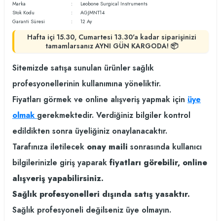
Marka
Leobone Surgical Instruments
Stok Kodu
AGJMNT14
Garanti Süresi
12 Ay
Hafta içi 15.30, Cumartesi 13.30'a kadar siparişinizi
tamamlarsanız AYNI GÜN KARGODA! 📦
Sitemizde satışa sunulan ürünler sağlık
profesyonellerinin kullanımına yöneliktir.
Fiyatları görmek ve online alışveriş yapmak için
üye
olmak
gerekmektedir. Verdiğiniz bilgiler kontrol
edildikten sonra üyeliğiniz onaylanacaktır.
Tarafınıza iletilecek
onay maili
sonrasında kullanıcı
bilgilerinizle giriş yaparak
fiyatları görebilir, online
alışveriş yapabilirsiniz.
Sağlık profesyonelleri dışında satış yasaktır.
Sağlık profesyoneli değilseniz üye olmayın.