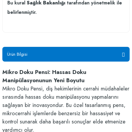
Bu kural
Sağlık Bakanlığı
tarafından yönetmelik ile
belirlenmiştir.
Ürün Bilgisi
Mikro Doku Pensi: Hassas Doku
Manipülasyonunun Yeni Boyutu
Mikro Doku Pensi, diş hekimlerinin cerrahi müdahaleler
sırasında hassas doku manipülasyonu yapmalarını
sağlayan bir inovasyondur. Bu özel tasarlanmış pens,
mikrocerrahi işlemlerde benzersiz bir hassasiyet ve
kontrol sunarak daha başarılı sonuçlar elde etmenize
yardımcı olur.