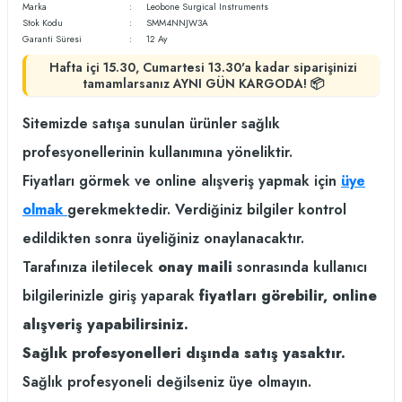
Marka
Leobone Surgical Instruments
Stok Kodu
SMM4NNJW3A
Garanti Süresi
12 Ay
Hafta içi 15.30, Cumartesi 13.30'a kadar siparişinizi
tamamlarsanız AYNI GÜN KARGODA! 📦
Sitemizde satışa sunulan ürünler sağlık
profesyonellerinin kullanımına yöneliktir.
Fiyatları görmek ve online alışveriş yapmak için
üye
olmak
gerekmektedir. Verdiğiniz bilgiler kontrol
edildikten sonra üyeliğiniz onaylanacaktır.
Tarafınıza iletilecek
onay maili
sonrasında kullanıcı
bilgilerinizle giriş yaparak
fiyatları görebilir, online
alışveriş yapabilirsiniz.
Sağlık profesyonelleri dışında satış yasaktır.
Sağlık profesyoneli değilseniz üye olmayın.