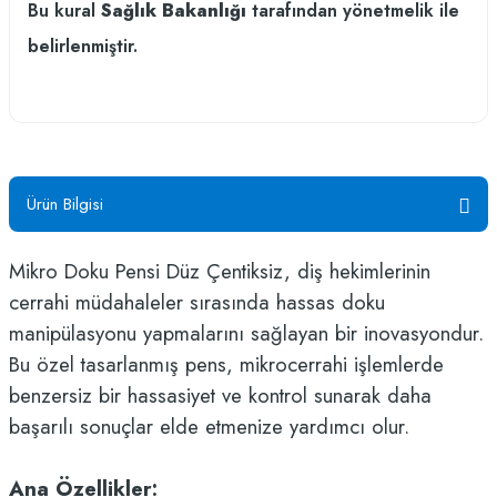
Bu kural
Sağlık Bakanlığı
tarafından yönetmelik ile
belirlenmiştir.
Ürün Bilgisi
Mikro Doku Pensi Düz Çentiksiz, diş hekimlerinin
cerrahi müdahaleler sırasında hassas doku
manipülasyonu yapmalarını sağlayan bir inovasyondur.
Bu özel tasarlanmış pens, mikrocerrahi işlemlerde
benzersiz bir hassasiyet ve kontrol sunarak daha
başarılı sonuçlar elde etmenize yardımcı olur.
Ana Özellikler: