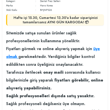
Kategori
Dental Frez Setleri
Marka
Hans Korea
Stok Kodu
BHJNPS26
Hafta içi 15.30, Cumartesi 13.30'a kadar siparişinizi
tamamlarsanız AYNI GÜN KARGODA! 📦
Sitemizde satışa sunulan ürünler sağlık
profesyonellerinin kullanımına yöneliktir.
Fiyatları görmek ve online alışveriş yapmak için
üye
olmak
gerekmektedir. Verdiğiniz bilgiler kontrol
edildikten sonra üyeliğiniz onaylanacaktır.
Tarafınıza iletilecek
onay maili
sonrasında kullanıcı
bilgilerinizle giriş yaparak
fiyatları görebilir, online
alışveriş yapabilirsiniz.
Sağlık profesyonelleri dışında satış yasaktır.
Sağlık profesyoneli değilseniz üye olmayın.