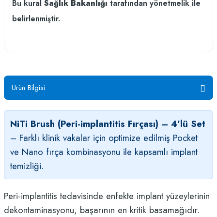
Bu kural
Sağlık Bakanlığı
tarafından yönetmelik ile
belirlenmiştir.
Ürün Bilgisi
NiTi Brush (Peri-implantitis Fırçası) – 4’lü Set
– Farklı klinik vakalar için optimize edilmiş Pocket
ve Nano fırça kombinasyonu ile kapsamlı implant
temizliği.
Peri-implantitis tedavisinde enfekte implant yüzeylerinin
dekontaminasyonu, başarının en kritik basamağıdır.