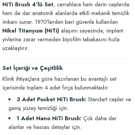
NiTi Brush 4’lü Set
, cerrahlara hem derin ceplerde
hem de dar anatomik alanlarda etkili mekanik temizlik
imkanı sunar. 1970'lerden beri güvenle kullanılan
Nikel Titanyum (NiTi)
alaşımı sayesinde, implant
yivlerine zarar vermeden biyofilm tabakasını hızla
uzaklaştırır.
Set İçeriği ve Çeşitlilik
Klinik ihtiyaçlara göre hazırlanan bu avantajlı set
içerisinde toplam 4 adet fırça bulunmaktadır:
3 Adet Pocket NiTi Brush:
Standart cepler ve
geniş yüzey temizliği için.
1 Adet Nano NiTi Brush:
Çok daha dar
alanlar ve hassas detaylar için.