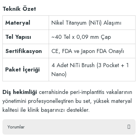
Teknik Özet
Materyal
Nikel Titanyum (NiTi) Alaşımı
Tel Yapısı
~40 Tel x 0,09 mm Çap
Sertifikasyon
CE, FDA ve Japon FDA Onaylı
4 Adet NiTi Brush (3 Pocket + 1
Paket İçeriği
Nano)
Diş hekimliği
cerrahisinde peri-implantitis vakalarının
yönetimini profesyonelleştiren bu set, yüksek materyal
kalitesi ile klinik başarınızı destekler.
Yorumlar