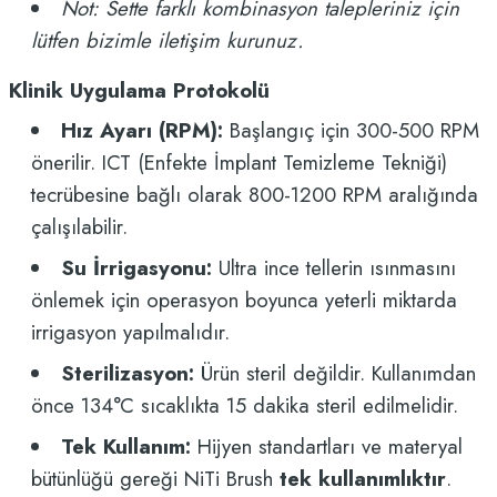
Not: Sette farklı kombinasyon talepleriniz için
lütfen bizimle iletişim kurunuz.
Klinik Uygulama Protokolü
Hız Ayarı (RPM):
Başlangıç için 300-500 RPM
önerilir. ICT (Enfekte İmplant Temizleme Tekniği)
tecrübesine bağlı olarak 800-1200 RPM aralığında
çalışılabilir.
Su İrrigasyonu:
Ultra ince tellerin ısınmasını
önlemek için operasyon boyunca yeterli miktarda
irrigasyon yapılmalıdır.
Sterilizasyon:
Ürün steril değildir. Kullanımdan
önce 134°C sıcaklıkta 15 dakika steril edilmelidir.
Tek Kullanım:
Hijyen standartları ve materyal
bütünlüğü gereği NiTi Brush
tek kullanımlıktır
.