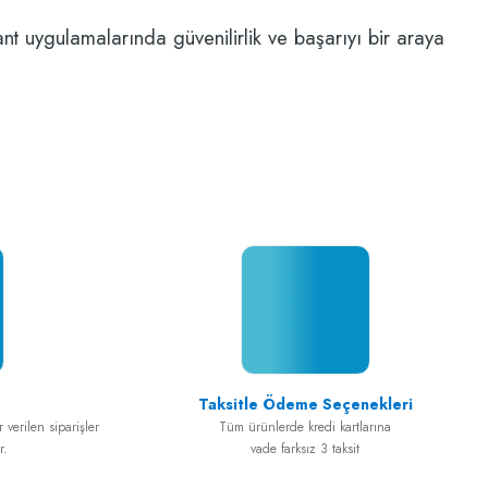
t uygulamalarında güvenilirlik ve başarıyı bir araya
Taksitle Ödeme Seçenekleri
 verilen siparişler
Tüm ürünlerde kredi kartlarına
r.
vade farksız 3 taksit