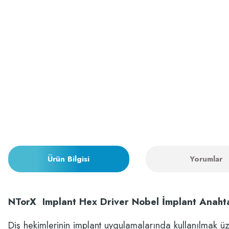
Ürün Bilgisi
Yorumlar
NTorX
Implant Hex Driver
Nobel İmplant Anahta
Diş hekimlerinin implant uygulamalarında kullanılmak üz