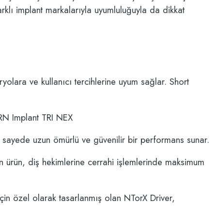
rklı implant markalarıyla uyumluluğuyla da dikkat
ryolara ve kullanıcı tercihlerine uyum sağlar. Short
ERN
Implant TRI NEX
u sayede uzun ömürlü ve güvenilir bir performans sunar.
n ürün, diş hekimlerine cerrahi işlemlerinde maksimum
için özel olarak tasarlanmış olan
NTorX
Driver,