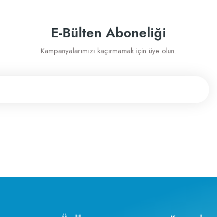
Gönder
E-Bülten Aboneliği
e memnunum
Kampanyalarımızı kaçırmamak için üye olun.
sahip