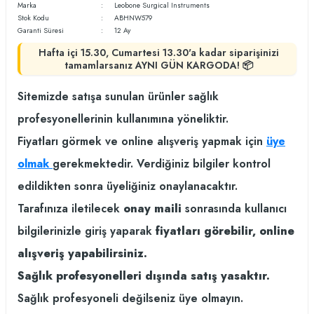
Marka
Leobone Surgical Instruments
Stok Kodu
ABHNW579
Garanti Süresi
12 Ay
Hafta içi 15.30, Cumartesi 13.30'a kadar siparişinizi
tamamlarsanız AYNI GÜN KARGODA! 📦
Sitemizde satışa sunulan ürünler sağlık
profesyonellerinin kullanımına yöneliktir.
Fiyatları görmek ve online alışveriş yapmak için
üye
olmak
gerekmektedir. Verdiğiniz bilgiler kontrol
edildikten sonra üyeliğiniz onaylanacaktır.
Tarafınıza iletilecek
onay maili
sonrasında kullanıcı
bilgilerinizle giriş yaparak
fiyatları görebilir, online
alışveriş yapabilirsiniz.
Sağlık profesyonelleri dışında satış yasaktır.
Sağlık profesyoneli değilseniz üye olmayın.