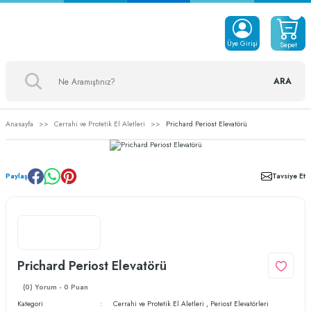
Üye Girişi
Sepet
ARA
Anasayfa
Cerrahi ve Protetik El Aletleri
Prichard Periost Elevatörü
Paylaş
Tavsiye Et
Prichard Periost Elevatörü
(0) Yorum - 0 Puan
Kategori
Cerrahi ve Protetik El Aletleri
,
Periost Elevatörleri