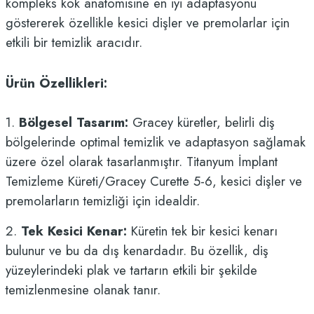
kompleks kök anatomisine en iyi adaptasyonu
göstererek özellikle kesici dişler ve premolarlar için
etkili bir temizlik aracıdır.
Ürün Özellikleri:
1.
Bölgesel Tasarım:
Gracey küretler, belirli diş
bölgelerinde optimal temizlik ve adaptasyon sağlamak
üzere özel olarak tasarlanmıştır. Titanyum İmplant
Temizleme Küreti/Gracey Curette 5-6,
kesici dişler ve
premolarların
temizliği için idealdir.
2.
Tek Kesici Kenar:
Küretin tek bir kesici kenarı
bulunur ve bu da dış kenardadır. Bu özellik, diş
yüzeylerindeki plak ve tartarın etkili bir şekilde
temizlenmesine olanak tanır.