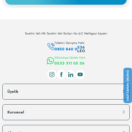
Deneyimini Paylaş
Tacettin Veli Mh.Tacettin Veli Bulvarı No:4/C Melikgazi Kayseri
Tüketici Danışma Hattı
536
0850 840 0
LEO
WhatsApp Destek Hattı
0533 311 05 36
Üyelik
Kurumsal