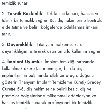
temizlik sunar.
2.
Teknik Keskinlik:
Tek kesici kenarı, hassas ve
teknik bir temizlik sağlar. Bu, diş hekimlerine kontrolü
elde tutma ve belirli bölgelerde odaklanma imkanı
tanır.
3.
Dayanıklılık:
Titanyum malzeme, küretin
dayanıklılığını artırarak uzun ömürlü kullanım sağlar.
4.
İmplant Uyumlu:
İmplant temizliği sırasında
kullanılmak üzere tasarlanmıştır, bu da diş
implantlarının bakımında etkili bir araç olduğunu
gösterir. Titanyum İmplant Temizleme Küreti/Gracey
Curette 5-6, diş hekimlerine belirli
kesici diş ve
premolar
bölgelerinde mükemmel adaptasyon ve
hassas temizlik sunarak profesyonel bir temizlik