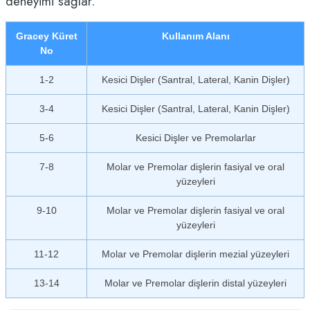
deneyimi sağlar.
Gracey Küret
Kullanım Alanı
No
1-2
Kesici Dişler (Santral, Lateral, Kanin Dişler)
3-4
Kesici Dişler (Santral, Lateral, Kanin Dişler)
5-6
Kesici Dişler ve Premolarlar
7-8
Molar ve Premolar dişlerin fasiyal ve oral
yüzeyleri
9-10
Molar ve Premolar dişlerin fasiyal ve oral
yüzeyleri
11-12
Molar ve Premolar dişlerin mezial yüzeyleri
13-14
Molar ve Premolar dişlerin distal yüzeyleri