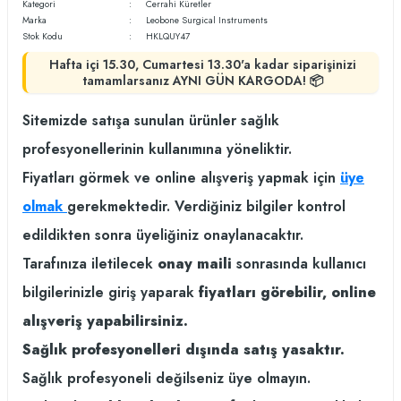
Kategori
Cerrahi Küretler
Marka
Leobone Surgical Instruments
Stok Kodu
HKLQUY47
Hafta içi 15.30, Cumartesi 13.30'a kadar siparişinizi
tamamlarsanız AYNI GÜN KARGODA! 📦
Sitemizde satışa sunulan ürünler sağlık
profesyonellerinin kullanımına yöneliktir.
Fiyatları görmek ve online alışveriş yapmak için
üye
olmak
gerekmektedir. Verdiğiniz bilgiler kontrol
edildikten sonra üyeliğiniz onaylanacaktır.
Tarafınıza iletilecek
onay maili
sonrasında kullanıcı
bilgilerinizle giriş yaparak
fiyatları görebilir, online
alışveriş yapabilirsiniz.
Sağlık profesyonelleri dışında satış yasaktır.
Sağlık profesyoneli değilseniz üye olmayın.