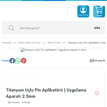
Üye Girişi
Sepet
ARA
Anasayfa
Mikro Vida ve Pinler
Mikro Pinler
Titanyum Uçlu Pin Aplikatörü | Uy
Paylaş
Tavsiye Et
Titanyum Uçlu Pin Aplikatörü | Uygulama
Aparatı 2.5mm
(0) Yorum - 0 Puan