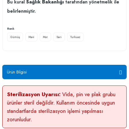
Bu kural
Sağlık Bakanlığı
tarafından yönetmelik ile
belirlenmiştir.
Renk
Gümüş
Mavi
Mor
Sarı
Turkuaz
Ürün Bilgisi
Sterilizasyon Uyarısı:
Vida, pin ve plak grubu
ürünler steril değildir. Kullanım öncesinde uygun
standartlarda sterilizasyon işlemi yapılması
zorunludur.