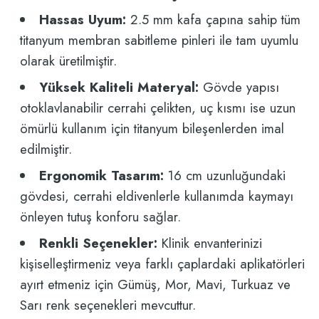
Hassas Uyum:
2.5 mm kafa çapına sahip tüm
titanyum membran sabitleme pinleri ile tam uyumlu
olarak üretilmiştir.
Yüksek Kaliteli Materyal:
Gövde yapısı
otoklavlanabilir cerrahi çelikten, uç kısmı ise uzun
ömürlü kullanım için titanyum bileşenlerden imal
edilmiştir.
Ergonomik Tasarım:
16 cm uzunluğundaki
gövdesi, cerrahi eldivenlerle kullanımda kaymayı
önleyen tutuş konforu sağlar.
Renkli Seçenekler:
Klinik envanterinizi
kişiselleştirmeniz veya farklı çaplardaki aplikatörleri
ayırt etmeniz için Gümüş, Mor, Mavi, Turkuaz ve
Sarı renk seçenekleri mevcuttur.