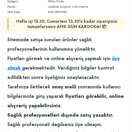
Kategori
Mikro Pinler
Marka
Leobone Surgical Instruments
Stok Kodu
M4CD5NT9SG
Hafta içi 15.30, Cumartesi 13.30'a kadar siparişinizi
tamamlarsanız AYNI GÜN KARGODA! 📦
Sitemizde satışa sunulan ürünler sağlık
profesyonellerinin kullanımına yöneliktir.
Fiyatları görmek ve online alışveriş yapmak için
üye
olmak
gerekmektedir. Verdiğiniz bilgiler kontrol
edildikten sonra üyeliğiniz onaylanacaktır.
Tarafınıza iletilecek
onay maili
sonrasında kullanıcı
bilgilerinizle giriş yaparak
fiyatları görebilir, online
alışveriş yapabilirsiniz.
Sağlık profesyonelleri dışında satış yasaktır.
Sağlık profesyoneli değilseniz üye olmayın.