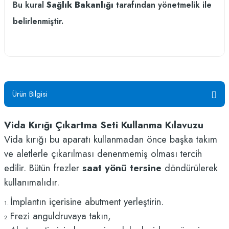
Bu kural
Sağlık Bakanlığı
tarafından yönetmelik ile
belirlenmiştir.
Ürün Bilgisi
Vida Kırığı Çıkartma Seti Kullanma Kılavuzu
Vida kırığı bu aparatı kullanmadan önce başka takım
ve aletlerle çıkarılması denenmemiş olması tercih
edilir. Bütün frezler
saat yönü tersine
döndürülerek
kullanımalıdır.
İmplantın içerisine abutment yerleştirin.
Frezi anguldruvaya takın,