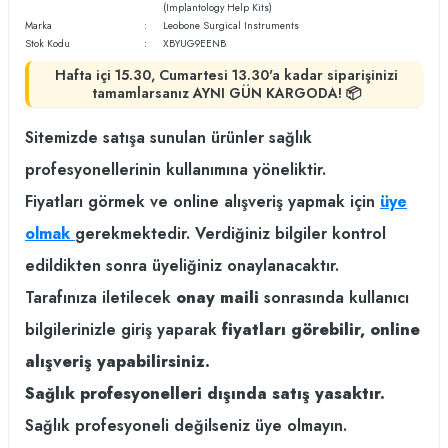
(Implantology Help Kits)
Marka
Leobone Surgical Instruments
Stok Kodu
XBYUG9EENB
Hafta içi 15.30, Cumartesi 13.30'a kadar siparişinizi
tamamlarsanız AYNI GÜN KARGODA! 📦
Sitemizde satışa sunulan ürünler sağlık
profesyonellerinin kullanımına yöneliktir.
Fiyatları görmek ve online alışveriş yapmak için
üye
olmak
gerekmektedir. Verdiğiniz bilgiler kontrol
edildikten sonra üyeliğiniz onaylanacaktır.
Tarafınıza iletilecek
onay maili
sonrasında kullanıcı
bilgilerinizle giriş yaparak
fiyatları görebilir, online
alışveriş yapabilirsiniz.
Sağlık profesyonelleri dışında satış yasaktır.
Sağlık profesyoneli değilseniz üye olmayın.