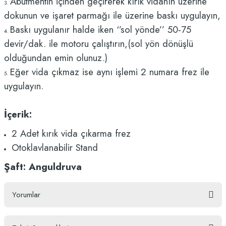
Abutmentin içinden geçirerek kırık vidanın üzerine
dokunun ve işaret parmağı ile üzerine baskı uygulayın,
Baskı uygulanır halde iken ‘’sol yönde’’ 50-75
devir/dak. ile motoru çalıştırın,(sol yön dönüşlü
olduğundan emin olunuz.)
Eğer vida çıkmaz ise aynı işlemi 2 numara frez ile
uygulayın.
İçerik:
2 Adet kırık vida çıkarma frez
Otoklavlanabilir Stand
Şaft: Anguldruva
Yorumlar