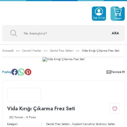
Üye Girişi
Sepet
ARA
Anasayfa
Cerrahi Frezler
Dental Frez Setleri
Vida Kırığı Çıkarma Frez Seti
Paylaş
Tavsiye Et
Vida Kırığı Çıkarma Frez Seti
(0) Yorum - 0 Puan
Kategori
Dental Frez Setleri
,
İmplant Cerrahisi Yardımcı Setler