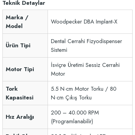
Teknik Detaylar
Marka /
Woodpecker DBA Implant-X
Model
Dental Cerrahi Fizyodispenser
Ürün Tipi
Sistemi
İsviçre Üretimi Sessiz Cerrahi
Motor Tipi
Motor
Tork
5.5 N·cm Motor Torku / 80
Kapasitesi
N·cm Çıkış Torku
200 – 40.000 RPM
Hız Aralığı
(Programlanabilir)