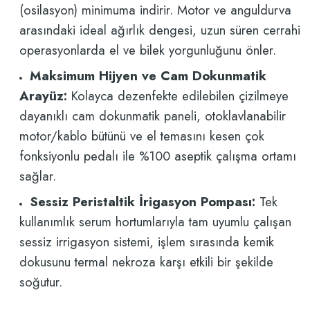
(osilasyon) minimuma indirir. Motor ve anguldurva
arasındaki ideal ağırlık dengesi, uzun süren cerrahi
operasyonlarda el ve bilek yorgunluğunu önler.
Maksimum Hijyen ve Cam Dokunmatik
Arayüz:
Kolayca dezenfekte edilebilen çizilmeye
dayanıklı cam dokunmatik paneli, otoklavlanabilir
motor/kablo bütünü ve el temasını kesen çok
fonksiyonlu pedalı ile %100 aseptik çalışma ortamı
sağlar.
Sessiz Peristaltik İrigasyon Pompası:
Tek
kullanımlık serum hortumlarıyla tam uyumlu çalışan
sessiz irrigasyon sistemi, işlem sırasında kemik
dokusunu termal nekroza karşı etkili bir şekilde
soğutur.