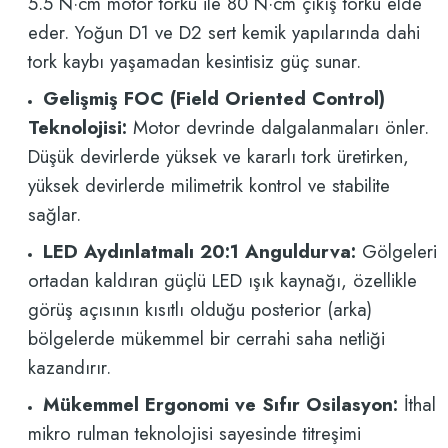
5.5 N·cm motor torku ile 80 N·cm çıkış torku elde
eder. Yoğun D1 ve D2 sert kemik yapılarında dahi
tork kaybı yaşamadan kesintisiz güç sunar.
Gelişmiş FOC (Field Oriented Control)
Teknolojisi:
Motor devrinde dalgalanmaları önler.
Düşük devirlerde yüksek ve kararlı tork üretirken,
yüksek devirlerde milimetrik kontrol ve stabilite
sağlar.
LED Aydınlatmalı 20:1 Anguldurva:
Gölgeleri
ortadan kaldıran güçlü LED ışık kaynağı, özellikle
görüş açısının kısıtlı olduğu posterior (arka)
bölgelerde mükemmel bir cerrahi saha netliği
kazandırır.
Mükemmel Ergonomi ve Sıfır Osilasyon:
İthal
mikro rulman teknolojisi sayesinde titreşimi