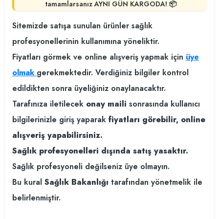
tamamlarsanız AYNI GÜN KARGODA! 📦
Sitemizde satışa sunulan ürünler sağlık
profesyonellerinin kullanımına yöneliktir.
Fiyatları görmek ve online alışveriş yapmak için
üye
olmak
gerekmektedir. Verdiğiniz bilgiler kontrol
edildikten sonra üyeliğiniz onaylanacaktır.
Tarafınıza iletilecek
onay maili
sonrasında kullanıcı
bilgilerinizle giriş yaparak
fiyatları görebilir, online
alışveriş yapabilirsiniz.
Sağlık profesyonelleri dışında satış yasaktır.
Sağlık profesyoneli değilseniz üye olmayın.
Bu kural
Sağlık Bakanlığı
tarafından yönetmelik ile
belirlenmiştir.