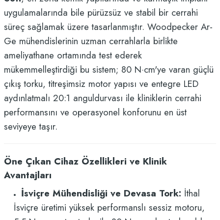
uygulamalarında bile pürüzsüz ve stabil bir cerrahi
süreç sağlamak üzere tasarlanmıştır. Woodpecker Ar-
Ge mühendislerinin uzman cerrahlarla birlikte
ameliyathane ortamında test ederek
mükemmelleştirdiği bu sistem; 80 N·cm'ye varan güçlü
çıkış torku, titreşimsiz motor yapısı ve entegre LED
aydınlatmalı 20:1 anguldurvası ile kliniklerin cerrahi
performansını ve operasyonel konforunu en üst
seviyeye taşır.
Öne Çıkan Cihaz Özellikleri ve Klinik
Avantajları
İsviçre Mühendisliği ve Devasa Tork:
İthal
İsviçre üretimi yüksek performanslı sessiz motoru,