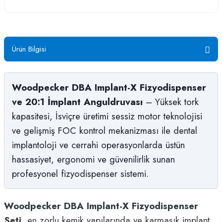
Ürün Bilgisi
Woodpecker DBA Implant-X Fizyodispenser
ve 20:1 İmplant Anguldruvası
– Yüksek tork
kapasitesi, İsviçre üretimi sessiz motor teknolojisi
ve gelişmiş FOC kontrol mekanizması ile dental
implantoloji ve cerrahi operasyonlarda üstün
hassasiyet, ergonomi ve güvenilirlik sunan
profesyonel fizyodispenser sistemi.
Woodpecker DBA Implant-X Fizyodispenser
Seti
, en zorlu kemik yapılarında ve karmaşık implant