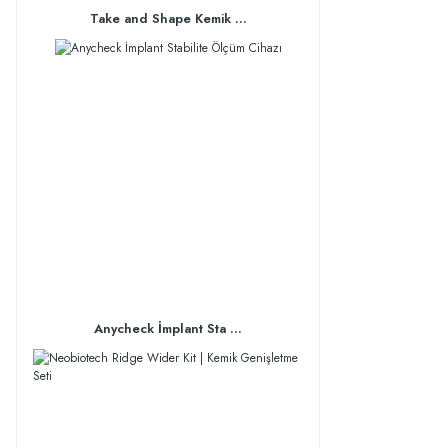
Take and Shape Kemik ...
Anycheck İmplant Sta ...