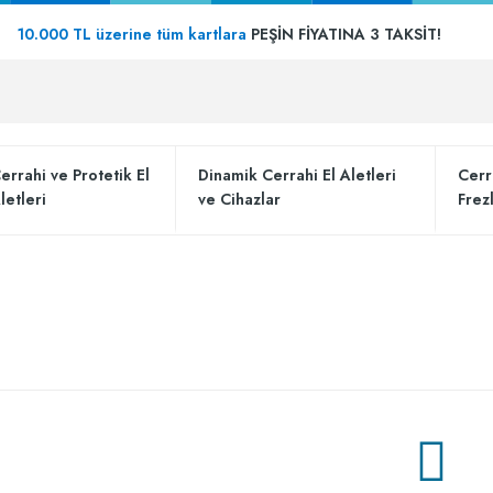
10.000 TL üzerine tüm kartlara
PEŞİN FİYATINA 3 TAKSİT!
errahi ve Protetik El
Dinamik Cerrahi El Aletleri
Cerr
letleri
ve Cihazlar
Frez