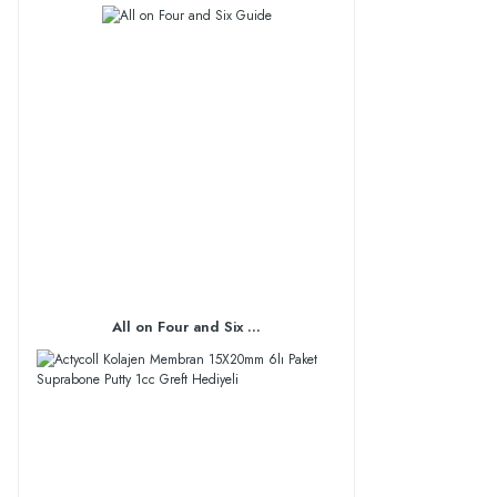
All on Four and Six ...