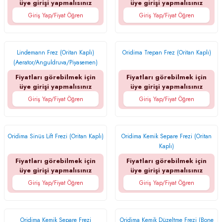
üye girişi yapmalısınız
üye girişi yapmalısınız
Giriş Yap/Fiyat Öğren
Giriş Yap/Fiyat Öğren
Lindemann Frez (Oritan Kaplı)
Oridima Trepan Frez (Oritan Kaplı)
(Aerator/Anguldruva/Piyasemen)
Fiyatları görebilmek için
Fiyatları görebilmek için
üye girişi yapmalısınız
üye girişi yapmalısınız
Giriş Yap/Fiyat Öğren
Giriş Yap/Fiyat Öğren
Oridima Sinüs Lift Frezi (Oritan Kaplı)
Oridima Kemik Separe Frezi (Oritan
Kaplı)
Fiyatları görebilmek için
Fiyatları görebilmek için
üye girişi yapmalısınız
üye girişi yapmalısınız
Giriş Yap/Fiyat Öğren
Giriş Yap/Fiyat Öğren
Oridima Kemik Separe Frezi
Oridima Kemik Düzeltme Frezi (Bone