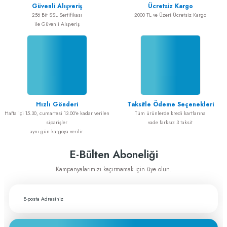
Güvenli Alışveriş
Ücretsiz Kargo
256 Bit SSL Sertifikası
2000 TL ve Üzeri Ücretsiz Kargo
ile Güvenli Alışveriş
Hızlı Gönderi
Taksitle Ödeme Seçenekleri
Hafta içi 15.30, cumartesi 13.00'e kadar verilen
Tüm ürünlerde kredi kartlarına
siparişler
vade farksız 3 taksit
aynı gün kargoya verilir.
E-Bülten Aboneliği
Kampanyalarımızı kaçırmamak için üye olun.