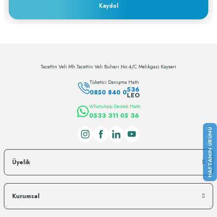
Kaydol
Tacettin Veli Mh.Tacettin Veli Bulvarı No:4/C Melikgazi Kayseri
Tüketici Danışma Hattı
536
0850 840 0
LEO
WhatsApp Destek Hattı
0533 311 05 36
Üyelik
Kurumsal