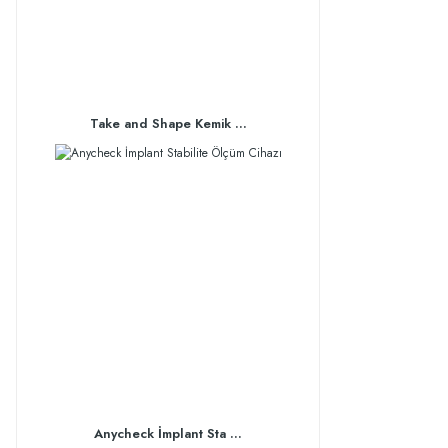
Take and Shape Kemik ...
Anycheck İmplant Sta ...