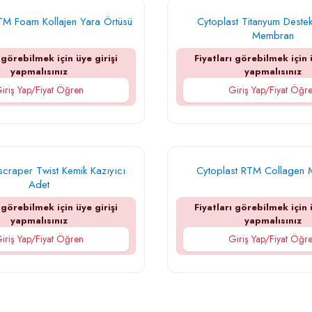
TM Foam Kollajen Yara Örtüsü
Cytoplast Titanyum Destek
Membran
 görebilmek için üye girişi
Fiyatları görebilmek için 
yapmalısınız
yapmalısınız
iriş Yap/Fiyat Öğren
Giriş Yap/Fiyat Öğr
craper Twist Kemik Kazıyıcı
Cytoplast RTM Collagen
Adet
 görebilmek için üye girişi
Fiyatları görebilmek için 
yapmalısınız
yapmalısınız
iriş Yap/Fiyat Öğren
Giriş Yap/Fiyat Öğr