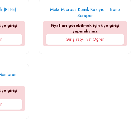
li (PTFE)
Meta Micross Kemik Kazıyıcı - Bone
Scraper
üye girişi
Fiyatları görebilmek için üye girişi
yapmalısınız
en
Giriş Yap/Fiyat Öğren
 Membran
üye girişi
en