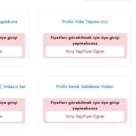
nguldruva
Profix Vida Taşıma Ucu
üye girişi
Fiyatları görebilmek için üye girişi
yapmalısınız
en
Giriş Yap/Fiyat Öğren
 | Vidasız Set
Profix Kemik Sabitleme Vidası
üye girişi
Fiyatları görebilmek için üye girişi
yapmalısınız
en
Giriş Yap/Fiyat Öğren