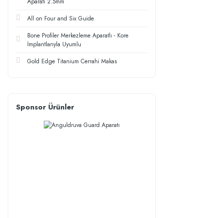
Aparatı 2.5mm
All on Four and Six Guide
Bone Profiler Merkezleme Aparatlı - Kore
İmplantlarıyla Uyumlu
Gold Edge Titanium Cerrahi Makas
Sponsor Ürünler