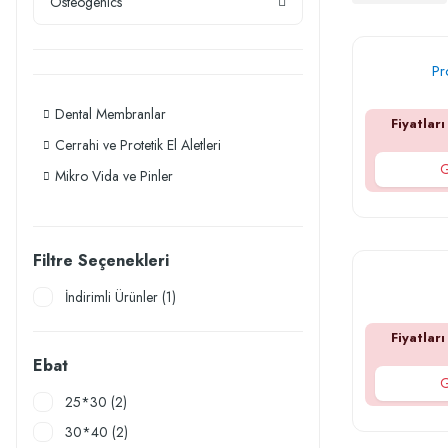
Osteogenics
Pr
Dental Membranlar
Fiyatları
Cerrahi ve Protetik El Aletleri
G
Mikro Vida ve Pinler
Filtre Seçenekleri
İndirimli Ürünler (1)
Fiyatları
Ebat
G
25*30 (2)
30*40 (2)