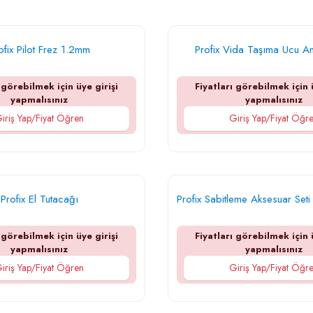
ofix Pilot Frez 1.2mm
Profix Vida Taşıma Ucu A
 görebilmek için üye girişi
Fiyatları görebilmek için 
yapmalısınız
yapmalısınız
iriş Yap/Fiyat Öğren
Giriş Yap/Fiyat Öğr
Profix El Tutacağı
Profix Sabitleme Aksesuar Seti
 görebilmek için üye girişi
Fiyatları görebilmek için 
yapmalısınız
yapmalısınız
iriş Yap/Fiyat Öğren
Giriş Yap/Fiyat Öğr