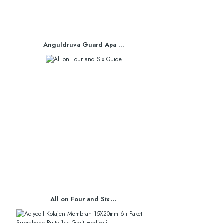
Anguldruva Guard Apa ...
All on Four and Six ...