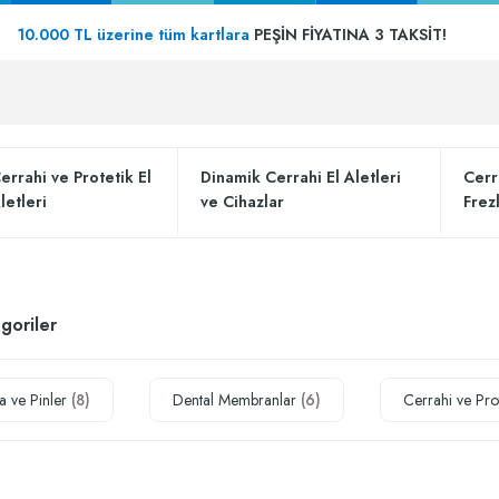
10.000 TL üzerine tüm kartlara
PEŞİN FİYATINA 3 TAKSİT!
errahi ve Protetik El
Dinamik Cerrahi El Aletleri
Cerr
letleri
ve Cihazlar
Frez
egoriler
a ve Pinler
(8)
Dental Membranlar
(6)
Cerrahi ve Prot