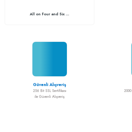
All on Four and Six ...
Actycoll Kola
Güvenli Alışveriş
256 Bit SSL Sertifikası
2000 
ile Güvenli Alışveriş